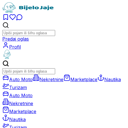
Predaj oglas
Profil
Auto Moto
Nekretnine
Marketplace
Nautika
Turizam
Auto Moto
Nekretnine
Marketplace
Nautika
Turizam