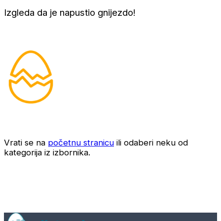
Izgleda da je napustio gnijezdo!
Vrati se na
početnu stranicu
ili odaberi neku od
kategorija iz izbornika.