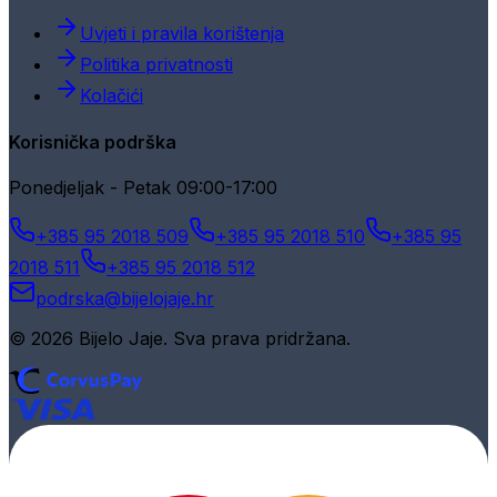
Uvjeti i pravila korištenja
Politika privatnosti
Kolačići
Korisnička podrška
Ponedjeljak - Petak 09:00-17:00
+385 95 2018 509
+385 95 2018 510
+385 95
2018 511
+385 95 2018 512
podrska@bijelojaje.hr
© 2026 Bijelo Jaje. Sva prava pridržana.