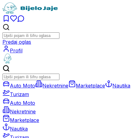
Predaj oglas
Profil
Auto Moto
Nekretnine
Marketplace
Nautika
Turizam
Auto Moto
Nekretnine
Marketplace
Nautika
Turizam