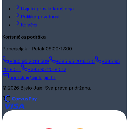
Uvjeti i pravila korištenja
Politika privatnosti
Kolačići
Korisnička podrška
Ponedjeljak - Petak 09:00-17:00
+385 95 2018 509
+385 95 2018 510
+385 95
2018 511
+385 95 2018 512
podrska@bijelojaje.hr
© 2026 Bijelo Jaje. Sva prava pridržana.