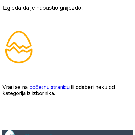
Izgleda da je napustio gnijezdo!
Vrati se na
početnu stranicu
ili odaberi neku od
kategorija iz izbornika.