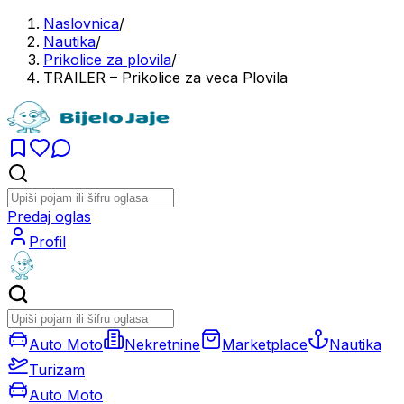
Naslovnica
/
Nautika
/
Prikolice za plovila
/
TRAILER – Prikolice za veca Plovila
Predaj oglas
Profil
Auto Moto
Nekretnine
Marketplace
Nautika
Turizam
Auto Moto