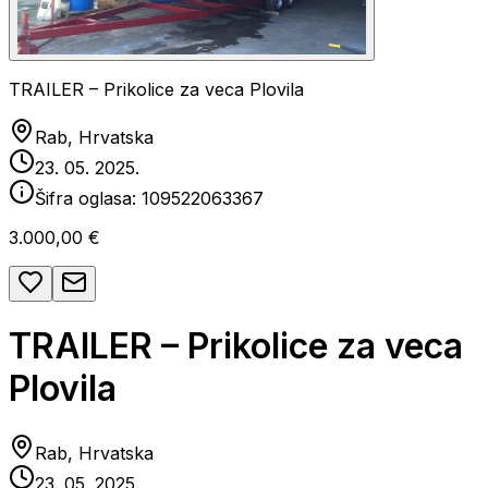
TRAILER – Prikolice za veca Plovila
Rab, Hrvatska
23. 05. 2025.
Šifra oglasa:
109522063367
3.000,00 €
TRAILER – Prikolice za veca
Plovila
Rab, Hrvatska
23. 05. 2025.