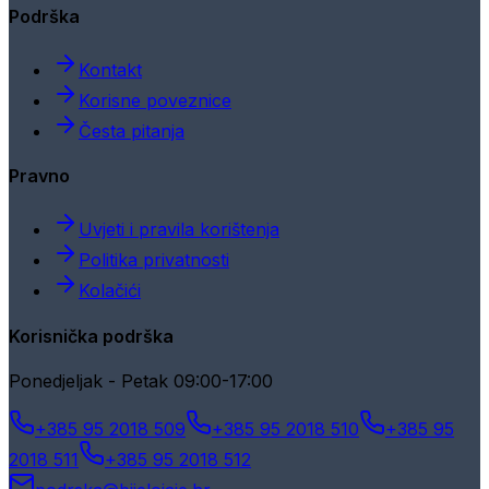
Podrška
Kontakt
Korisne poveznice
Česta pitanja
Pravno
Uvjeti i pravila korištenja
Politika privatnosti
Kolačići
Korisnička podrška
Ponedjeljak - Petak 09:00-17:00
+385 95 2018 509
+385 95 2018 510
+385 95
2018 511
+385 95 2018 512