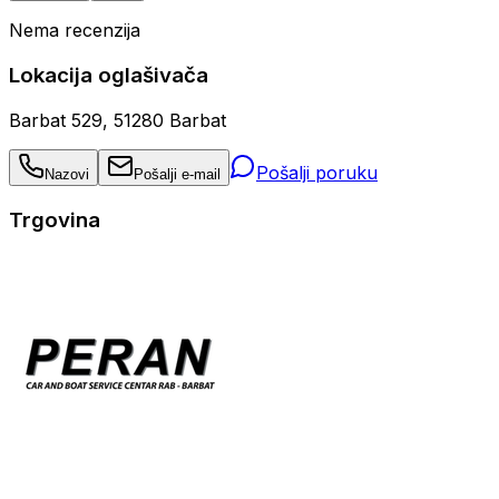
Nema recenzija
Lokacija oglašivača
Barbat 529, 51280 Barbat
Pošalji poruku
Nazovi
Pošalji e-mail
Trgovina