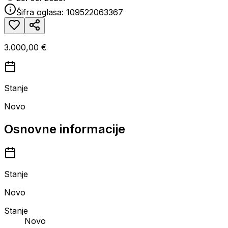
Šifra oglasa:
109522063367
3.000,00 €
Stanje
Novo
Osnovne informacije
Stanje
Novo
Stanje
Novo