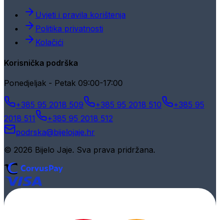
Uvjeti i pravila korištenja
Politika privatnosti
Kolačići
Korisnička podrška
Ponedjeljak - Petak 09:00-17:00
+385 95 2018 509
+385 95 2018 510
+385 95
2018 511
+385 95 2018 512
podrska@bijelojaje.hr
© 2026 Bijelo Jaje. Sva prava pridržana.