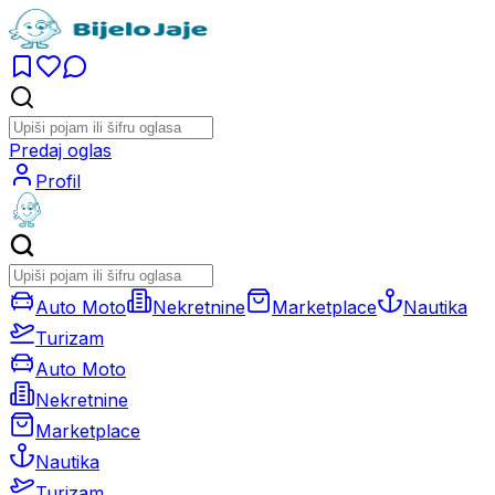
Predaj oglas
Profil
Auto Moto
Nekretnine
Marketplace
Nautika
Turizam
Auto Moto
Nekretnine
Marketplace
Nautika
Turizam