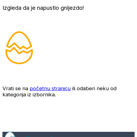
Izgleda da je napustio gnijezdo!
Vrati se na
početnu stranicu
ili odaberi neku od
kategorija iz izbornika.