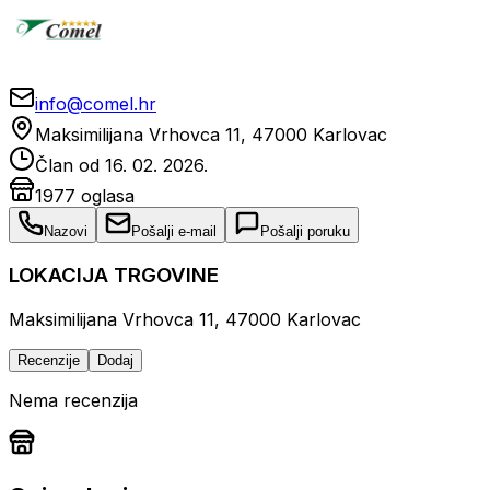
info@comel.hr
Maksimilijana Vrhovca 11, 47000 Karlovac
Član od
16. 02. 2026.
1977
oglasa
Nazovi
Pošalji e-mail
Pošalji poruku
LOKACIJA TRGOVINE
Maksimilijana Vrhovca 11, 47000 Karlovac
Recenzije
Dodaj
Nema recenzija