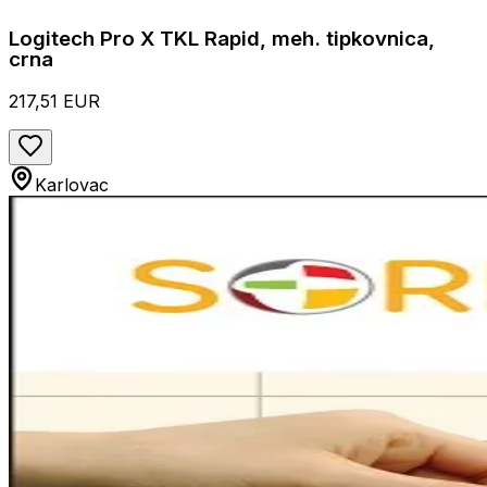
Logitech Pro X TKL Rapid, meh. tipkovnica,
crna
217,51 EUR
Karlovac