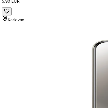
5,90 EUR
Karlovac