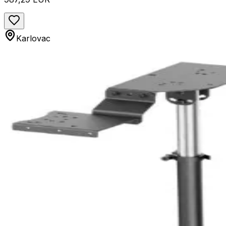
Karlovac