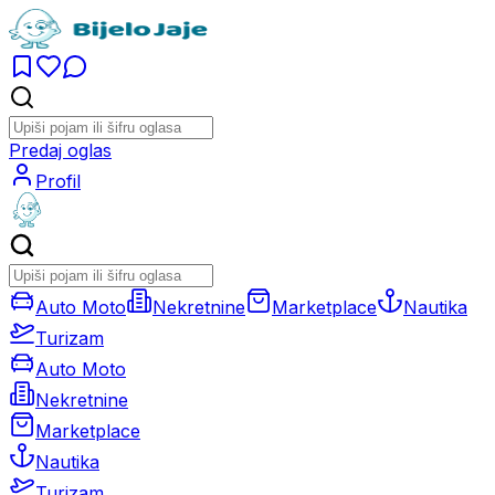
Predaj oglas
Profil
Auto Moto
Nekretnine
Marketplace
Nautika
Turizam
Auto Moto
Nekretnine
Marketplace
Nautika
Turizam