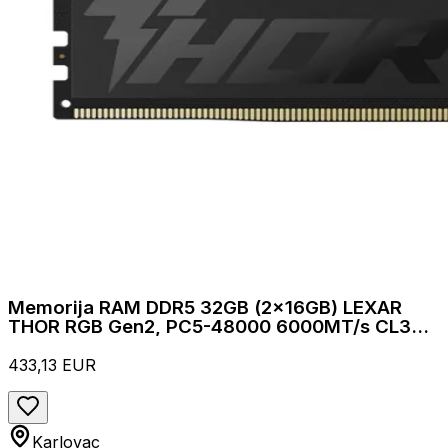
Memorija RAM DDR5 32GB (2x16GB) LEXAR
THOR RGB Gen2, PC5-48000 6000MT/s CL36
1.4V
433,13 EUR
Karlovac