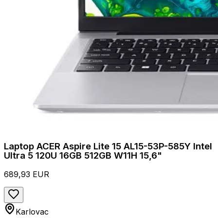
Laptop ACER Aspire Lite 15 AL15-53P-585Y Intel
Ultra 5 120U 16GB 512GB W11H 15,6"
689,93 EUR
Karlovac