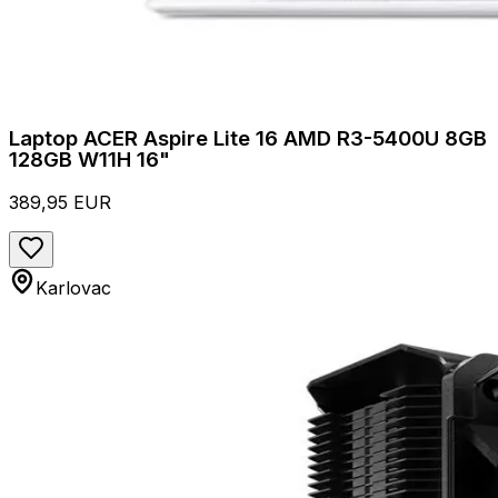
Laptop ACER Aspire Lite 16 AMD R3-5400U 8GB
128GB W11H 16"
389,95 EUR
Karlovac