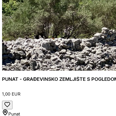
PUNAT - GRAĐEVINSKO ZEMLJIŠTE S POGLEDO
1,00 EUR
Punat