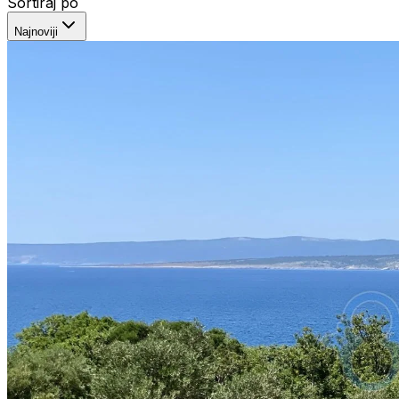
Sortiraj po
Najnoviji