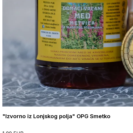
"Izvorno iz Lonjskog polja" OPG Smetko