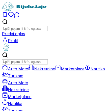
Predaj oglas
Profil
Auto Moto
Nekretnine
Marketplace
Nautika
Turizam
Auto Moto
Nekretnine
Marketplace
Nautika
Turizam