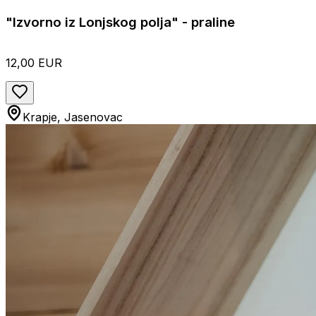
"Izvorno iz Lonjskog polja" - praline
12,00 EUR
Krapje, Jasenovac