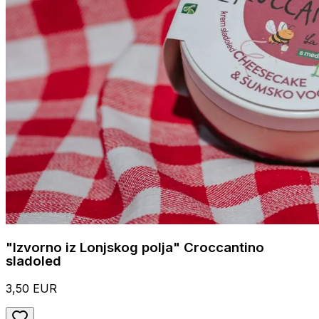
"Izvorno iz Lonjskog polja" Croccantino
sladoled
3,50 EUR