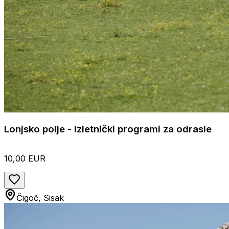
Lonjsko polje - Izletnički programi za odrasle
10,00 EUR
Čigoč, Sisak