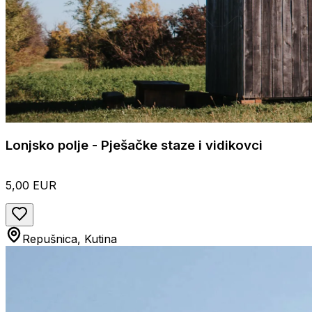
Lonjsko polje - Pješačke staze i vidikovci
5,00 EUR
Repušnica, Kutina