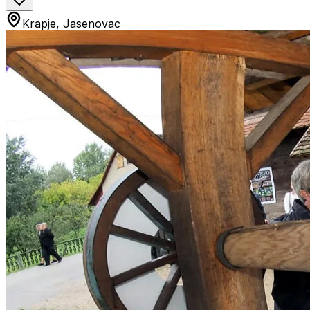
Krapje, Jasenovac