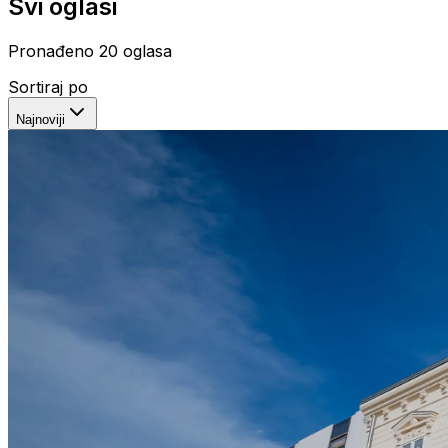
Svi oglasi
Pronađeno
20
oglasa
Sortiraj po
Najnoviji