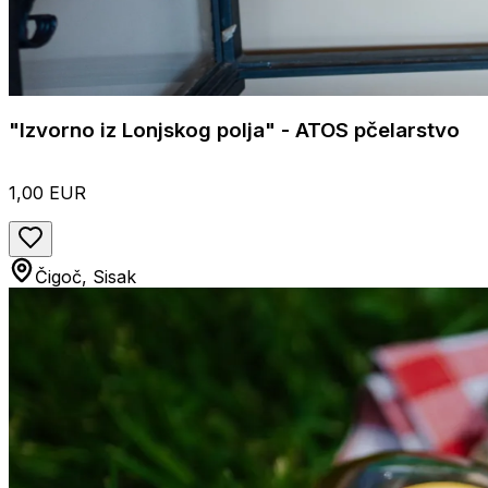
"Izvorno iz Lonjskog polja" - ATOS pčelarstvo
1,00 EUR
Čigoč, Sisak