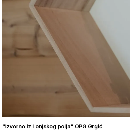
"Izvorno iz Lonjskog polja" OPG Grgić