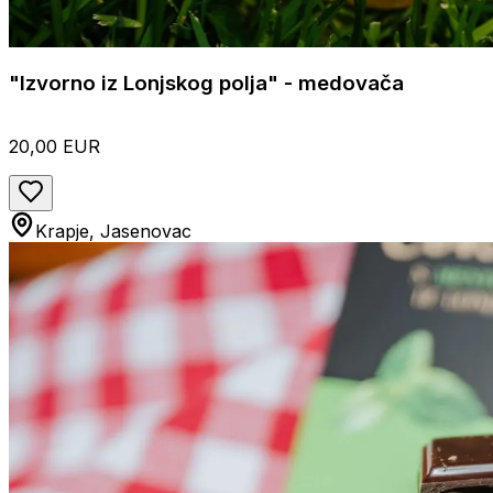
"Izvorno iz Lonjskog polja" - medovača
20,00 EUR
Krapje, Jasenovac