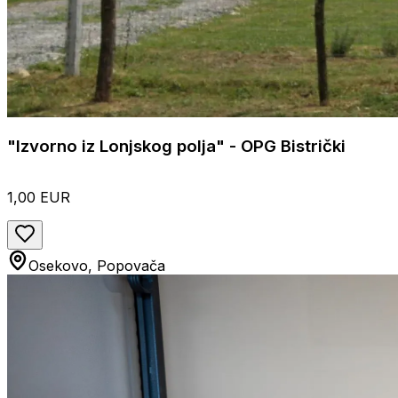
"Izvorno iz Lonjskog polja" - OPG Bistrički
1,00 EUR
Osekovo, Popovača