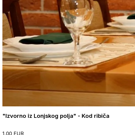
"Izvorno iz Lonjskog polja" - Kod ribiča
1,00 EUR