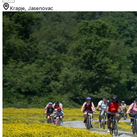
Krapje, Jasenovac