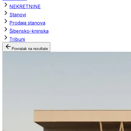
NEKRETNINE
Stanovi
Prodaja stanova
Šibensko-kninska
Tribunj
Povratak na rezultate