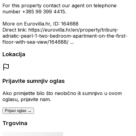
For this property contact our agent on telephone
number +385 99 399 4415.
More on Eurovilla.hr, ID: 164688
Direct link: https://eurovilla.hr/en/property/tribunj-
adriatic-pearl-1-two-bedroom-apartment-on-the-first-
floor-with-sea-view/164688/ ...
Lokacija
Prijavite sumnjiv oglas
Ako primijetite bilo što neobično ili sumnjivo u ovom
oglasu, prijavite nam.
Prijavi oglas →
Trgovina