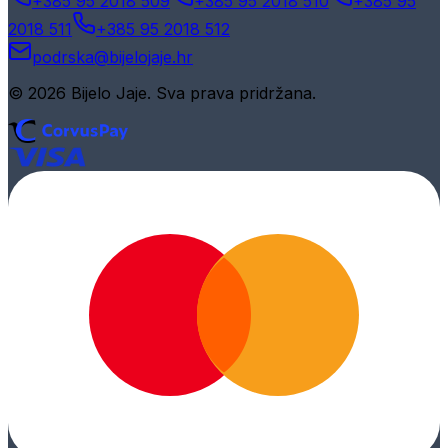
+385 95 2018 509
+385 95 2018 510
+385 95
2018 511
+385 95 2018 512
podrska@bijelojaje.hr
© 2026 Bijelo Jaje. Sva prava pridržana.