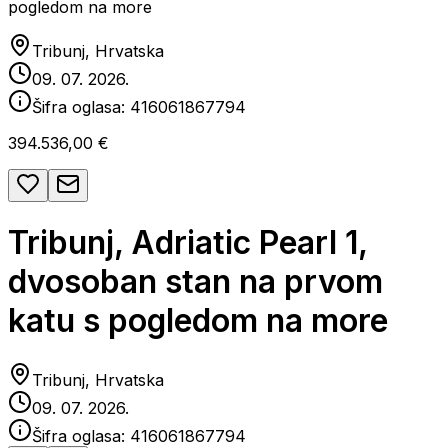
pogledom na more
Tribunj, Hrvatska
09. 07. 2026.
Šifra oglasa:
416061867794
394.536,00 €
Tribunj, Adriatic Pearl 1,
dvosoban stan na prvom
katu s pogledom na more
Tribunj, Hrvatska
09. 07. 2026.
Šifra oglasa:
416061867794