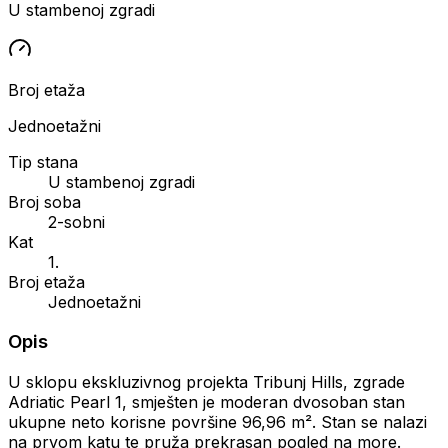
U stambenoj zgradi
Broj etaža
Jednoetažni
Tip stana
U stambenoj zgradi
Broj soba
2-sobni
Kat
1.
Broj etaža
Jednoetažni
Opis
U sklopu ekskluzivnog projekta Tribunj Hills, zgrade
Adriatic Pearl 1, smješten je moderan dvosoban stan
ukupne neto korisne površine 96,96 m². Stan se nalazi
na prvom katu te pruža prekrasan pogled na more.