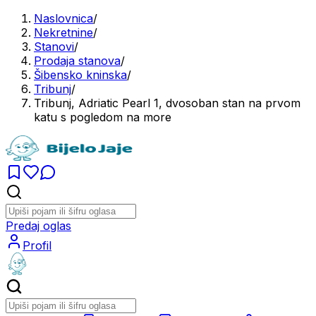
Naslovnica
/
Nekretnine
/
Stanovi
/
Prodaja stanova
/
Šibensko kninska
/
Tribunj
/
Tribunj, Adriatic Pearl 1, dvosoban stan na prvom
katu s pogledom na more
Predaj oglas
Profil