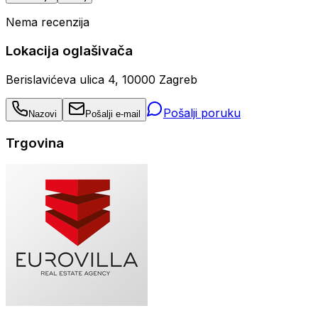
Nema recenzija
Lokacija oglašivača
Berislavićeva ulica 4, 10000 Zagreb
Pošalji poruku
Nazovi
Pošalji e-mail
Trgovina