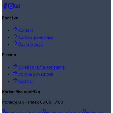
Podrška
Kontakt
Korisne poveznice
Česta pitanja
Pravno
Uvjeti i pravila korištenja
Politika privatnosti
Kolačići
Korisnička podrška
Ponedjeljak - Petak 09:00-17:00