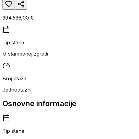
394.536,00 €
Tip stana
U stambenoj zgradi
Broj etaža
Jednoetažni
Osnovne informacije
Tip stana