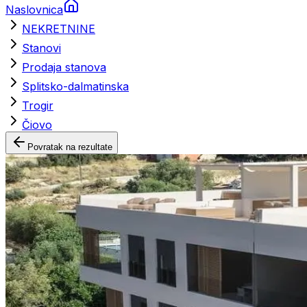
Naslovnica
NEKRETNINE
Stanovi
Prodaja stanova
Splitsko-dalmatinska
Trogir
Čiovo
Povratak na rezultate