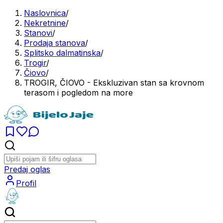
Naslovnica
/
Nekretnine
/
Stanovi
/
Prodaja stanova
/
Splitsko dalmatinska
/
Trogir
/
Čiovo
/
TROGIR, ČIOVO - Ekskluzivan stan sa krovnom
terasom i pogledom na more
Predaj oglas
Profil