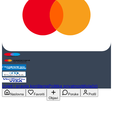
Uvjeti i pravila korištenja
Politika privatnosti
Kolačići
Naslovna
Favoriti
Poruke
Profil
Objavi