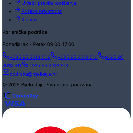
Uvjeti i pravila korištenja
Politika privatnosti
Kolačići
Korisnička podrška
Ponedjeljak - Petak 09:00-17:00
+385 95 2018 509
+385 95 2018 510
+385 95
2018 511
+385 95 2018 512
podrska@bijelojaje.hr
© 2026 Bijelo Jaje. Sva prava pridržana.