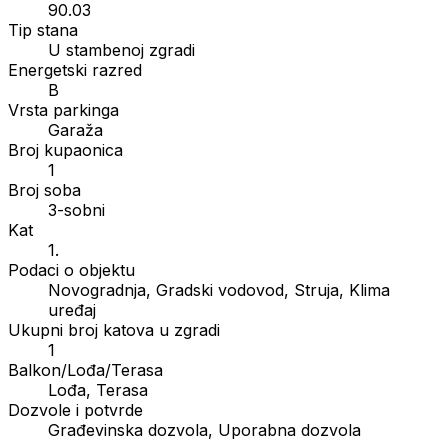
90.03
Tip stana
U stambenoj zgradi
Energetski razred
B
Vrsta parkinga
Garaža
Broj kupaonica
1
Broj soba
3-sobni
Kat
1.
Podaci o objektu
Novogradnja, Gradski vodovod, Struja, Klima
uređaj
Ukupni broj katova u zgradi
1
Balkon/Lođa/Terasa
Lođa, Terasa
Dozvole i potvrde
Građevinska dozvola, Uporabna dozvola