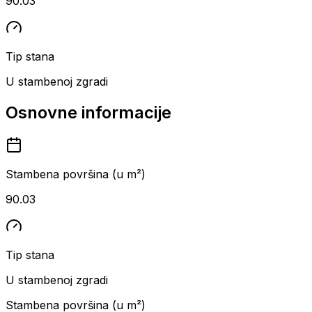
90.03
Tip stana
U stambenoj zgradi
Osnovne informacije
Stambena površina (u m²)
90.03
Tip stana
U stambenoj zgradi
Stambena površina (u m²)