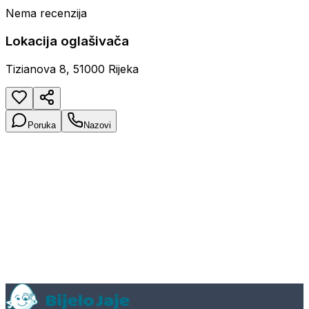
Nema recenzija
Lokacija oglašivača
Tizianova 8, 51000 Rijeka
Poruka
Nazovi