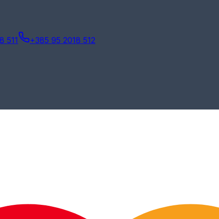
8 511
+385 95 2018 512