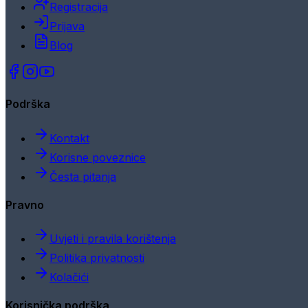
Registracija
Prijava
Blog
Podrška
Kontakt
Korisne poveznice
Česta pitanja
Pravno
Uvjeti i pravila korištenja
Politika privatnosti
Kolačići
Korisnička podrška