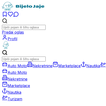
Predaj oglas
Profil
Auto Moto
Nekretnine
Marketplace
Nautika
Auto Moto
Nekretnine
Marketplace
Nautika
Turizam