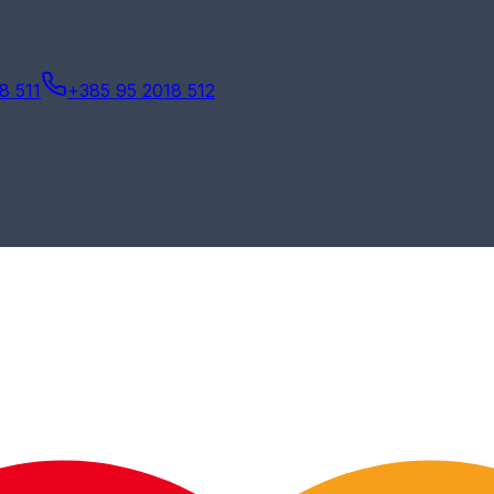
8 511
+385 95 2018 512