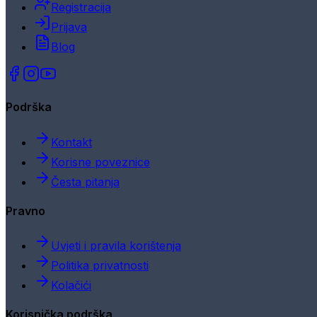
Registracija
Prijava
Blog
Podrška
Kontakt
Korisne poveznice
Česta pitanja
Pravno
Uvjeti i pravila korištenja
Politika privatnosti
Kolačići
Korisnička podrška