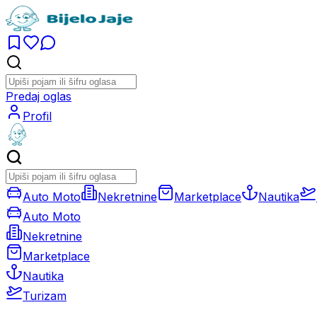
Predaj oglas
Profil
Auto Moto
Nekretnine
Marketplace
Nautika
Auto Moto
Nekretnine
Marketplace
Nautika
Turizam