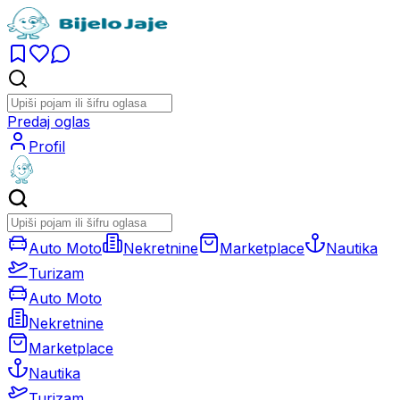
Predaj oglas
Profil
Auto Moto
Nekretnine
Marketplace
Nautika
Turizam
Auto Moto
Nekretnine
Marketplace
Nautika
Turizam