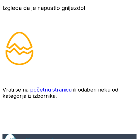
Izgleda da je napustio gnijezdo!
Vrati se na
početnu stranicu
ili odaberi neku od
kategorija iz izbornika.