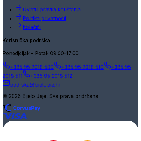
Uvjeti i pravila korištenja
Politika privatnosti
Kolačići
Korisnička podrška
Ponedjeljak - Petak 09:00-17:00
+385 95 2018 509
+385 95 2018 510
+385 95
2018 511
+385 95 2018 512
podrska@bijelojaje.hr
© 2026 Bijelo Jaje. Sva prava pridržana.