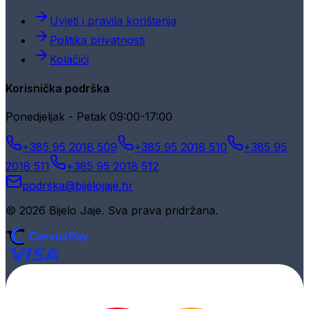
Uvjeti i pravila korištenja
Politika privatnosti
Kolačići
Korisnička podrška
Ponedjeljak - Petak 09:00-17:00
+385 95 2018 509
+385 95 2018 510
+385 95
2018 511
+385 95 2018 512
podrska@bijelojaje.hr
© 2026 Bijelo Jaje. Sva prava pridržana.