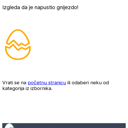
Izgleda da je napustio gnijezdo!
Vrati se na
početnu stranicu
ili odaberi neku od
kategorija iz izbornika.