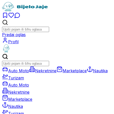
Predaj oglas
Profil
Auto Moto
Nekretnine
Marketplace
Nautika
Turizam
Auto Moto
Nekretnine
Marketplace
Nautika
Turizam