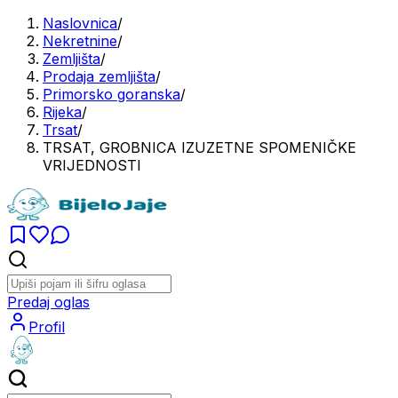
Naslovnica
/
Nekretnine
/
Zemljišta
/
Prodaja zemljišta
/
Primorsko goranska
/
Rijeka
/
Trsat
/
TRSAT, GROBNICA IZUZETNE SPOMENIČKE
VRIJEDNOSTI
Predaj oglas
Profil