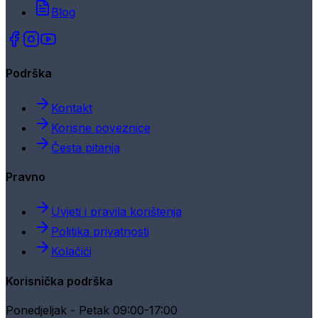
Blog
Podrška
Kontakt
Korisne poveznice
Česta pitanja
Pravno
Uvjeti i pravila korištenja
Politika privatnosti
Kolačići
Korisnička podrška
Ponedjeljak - Petak 09:00-17:00