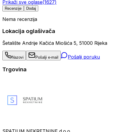
Prikaži sve oglase
(
1627
)
Recenzije
Dodaj
Nema recenzija
Lokacija oglašivača
Šetalište Andrije Kačića Miošića 5, 51000 Rijeka
Pošalji poruku
Nazovi
Pošalji e-mail
Trgovina
SPATIUM NEKRETNINE d.o.o.