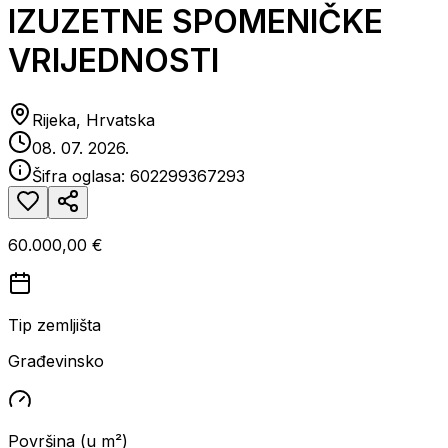
IZUZETNE SPOMENIČKE
VRIJEDNOSTI
Rijeka, Hrvatska
08. 07. 2026.
Šifra oglasa:
602299367293
60.000,00 €
Tip zemljišta
Građevinsko
Površina (u m²)