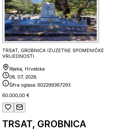
TRSAT, GROBNICA IZUZETNE SPOMENIČKE
VRIJEDNOSTI
Rijeka, Hrvatska
08. 07. 2026.
Šifra oglasa:
602299367293
60.000,00 €
TRSAT, GROBNICA