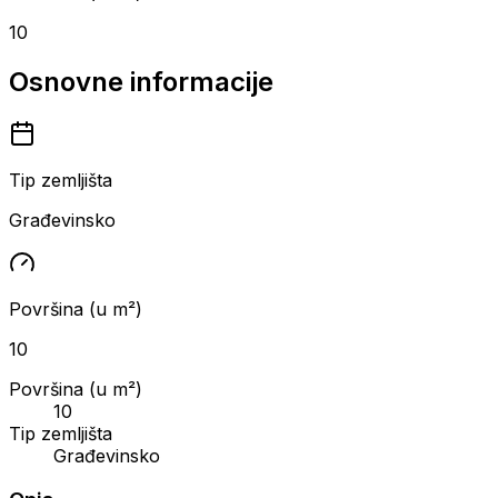
10
Osnovne informacije
Tip zemljišta
Građevinsko
Površina (u m²)
10
Površina (u m²)
10
Tip zemljišta
Građevinsko