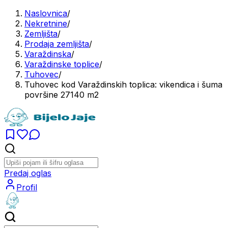
Naslovnica
/
Nekretnine
/
Zemljišta
/
Prodaja zemljišta
/
Varaždinska
/
Varaždinske toplice
/
Tuhovec
/
Tuhovec kod Varaždinskih toplica: vikendica i šuma
površine 27140 m2
Predaj oglas
Profil