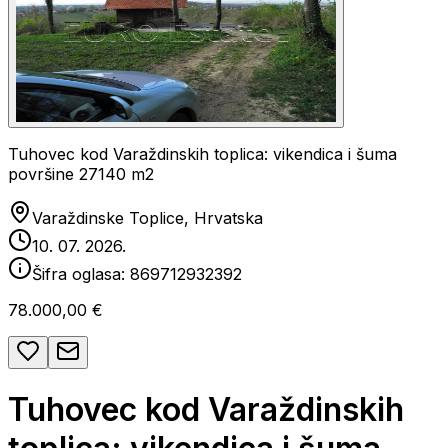
Tuhovec kod Varaždinskih toplica: vikendica i šuma
površine 27140 m2
Varaždinske Toplice, Hrvatska
10. 07. 2026.
Šifra oglasa:
869712932392
78.000,00 €
Tuhovec kod Varaždinskih