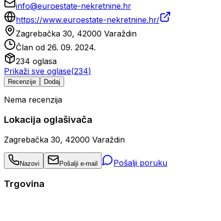
info@euroestate-nekretnine.hr
https://www.euroestate-nekretnine.hr/
Zagrebačka 30, 42000 Varaždin
Član od
26. 09. 2024.
234
oglasa
Prikaži sve oglase
(
234
)
Recenzije
Dodaj
Nema recenzija
Lokacija oglašivača
Zagrebačka 30, 42000 Varaždin
Pošalji poruku
Nazovi
Pošalji e-mail
Trgovina