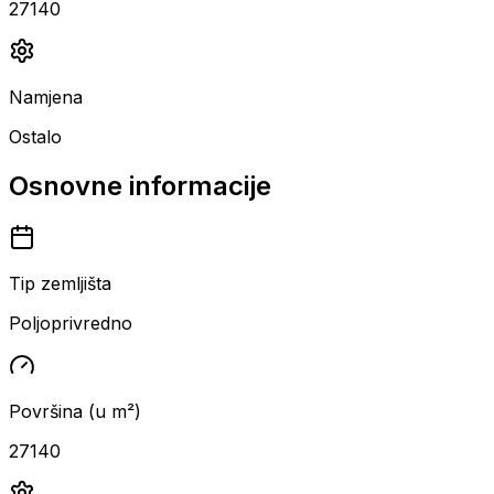
27140
Namjena
Ostalo
Osnovne informacije
Tip zemljišta
Poljoprivredno
Površina (u m²)
27140