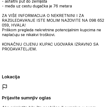
- asfaltni put do zemljišta
- međa uz cestu dugačka je 76 metara
ZA VIŠE INFORMACIJA O NEKRETNINI I ZA
RAZGLEDAVANJE ISTE MOLIM NAZOVITE NA 098 652
059, HVALA!
Prilikom pregleda nekretnine potencijalnim kupcima ne
naplaćuju se nikakvi troškovi.
KONAČNU CIJENU KUPAC UGOVARA IZRAVNO SA
PRODAVATELJEM.
Lokacija
Prijavite sumnjiv oglas