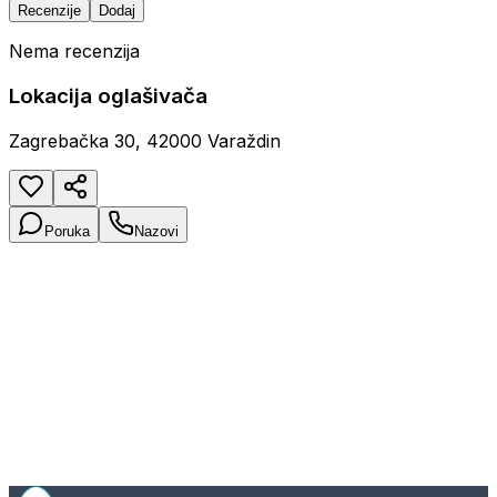
Recenzije
Dodaj
Nema recenzija
Lokacija oglašivača
Zagrebačka 30, 42000 Varaždin
Poruka
Nazovi