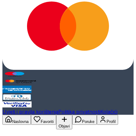
Uvjeti i pravila korištenja
Politika privatnosti
Kolačići
Naslovna
Favoriti
Poruke
Profil
Objavi