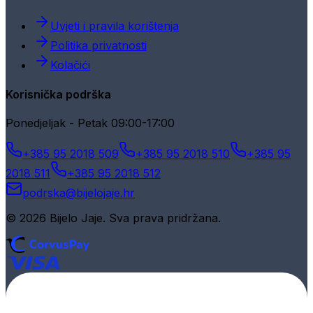
Uvjeti i pravila korištenja
Politika privatnosti
Kolačići
Korisnička podrška
Ponedjeljak - Petak 09:00-17:00
+385 95 2018 509
+385 95 2018 510
+385 95
2018 511
+385 95 2018 512
podrska@bijelojaje.hr
© 2026 Bijelo Jaje. Sva prava pridržana.