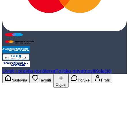
Uvjeti i pravila korištenja
Politika privatnosti
Kolačići
Naslovna
Favoriti
Poruke
Profil
Objavi