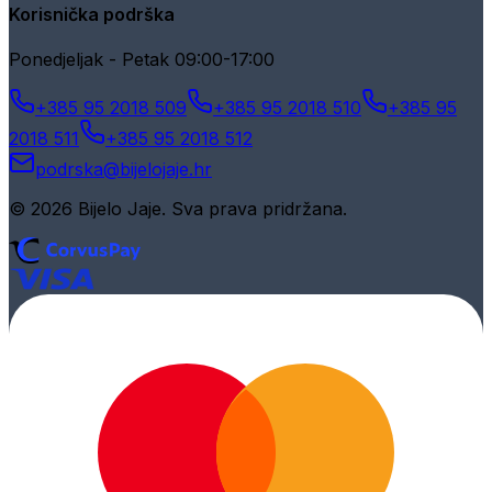
Korisnička podrška
Ponedjeljak - Petak 09:00-17:00
+385 95 2018 509
+385 95 2018 510
+385 95
2018 511
+385 95 2018 512
podrska@bijelojaje.hr
© 2026 Bijelo Jaje. Sva prava pridržana.