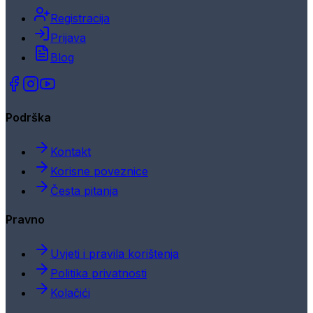
Registracija
Prijava
Blog
Podrška
Kontakt
Korisne poveznice
Česta pitanja
Pravno
Uvjeti i pravila korištenja
Politika privatnosti
Kolačići