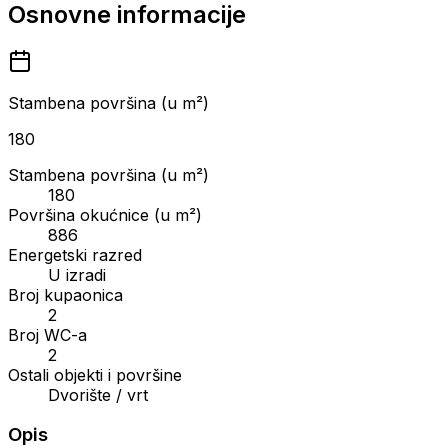
Osnovne informacije
Stambena površina (u m²)
180
Stambena površina (u m²)
180
Površina okućnice (u m²)
886
Energetski razred
U izradi
Broj kupaonica
2
Broj WC-a
2
Ostali objekti i površine
Dvorište / vrt
Opis