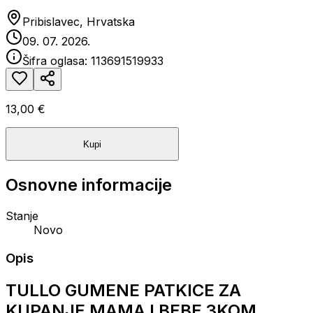
Pribislavec, Hrvatska
09. 07. 2026.
Šifra oglasa:
113691519933
13,00 €
Kupi
Osnovne informacije
Stanje
Novo
Opis
TULLO GUMENE PATKICE ZA
KUPANJE MAMA I BEBE 3KOM.