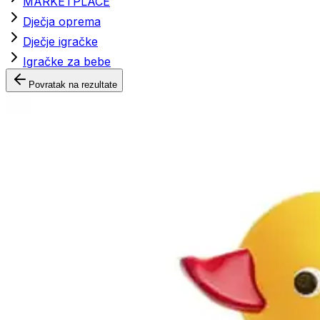
MARKETPLACE
Dječja oprema
Dječje igračke
Igračke za bebe
Povratak na rezultate