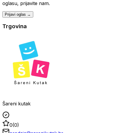
oglasu, prijavite nam.
Prijavi oglas →
Trgovina
Šareni kutak
0
(
0
)