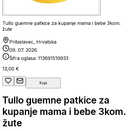
Tullo guemne patkice za kupanje mama i bebe 3kom.
žute
Pribislavec, Hrvatska
09. 07. 2026.
Šifra oglasa:
113691519933
13,00 €
Kupi
Tullo guemne patkice za
kupanje mama i bebe 3kom.
žute