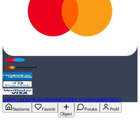
Uvjeti i pravila korištenja
Politika privatnosti
Kolačići
Naslovna
Favoriti
Poruke
Profil
Objavi