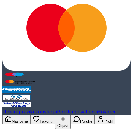
Uvjeti i pravila korištenja
Politika privatnosti
Kolačići
Naslovna
Favoriti
Poruke
Profil
Objavi