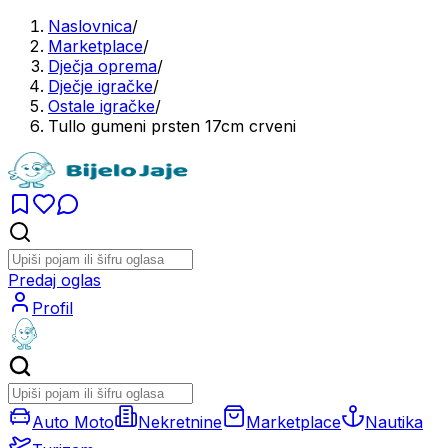
Naslovnica
/
Marketplace
/
Dječja oprema
/
Dječje igračke
/
Ostale igračke
/
Tullo gumeni prsten 17cm crveni
Predaj oglas
Profil
Auto Moto
Nekretnine
Marketplace
Nautika