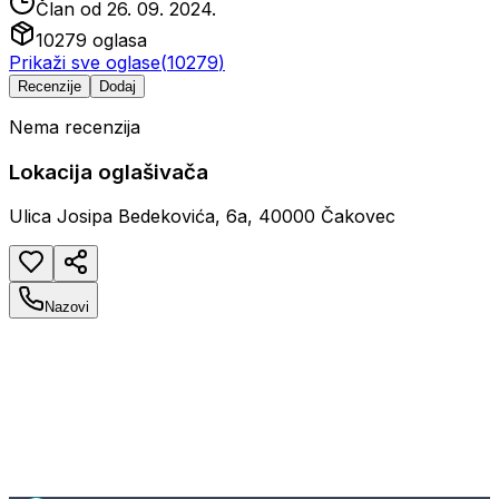
Član od
26. 09. 2024.
10279
oglasa
Prikaži sve oglase
(
10279
)
Recenzije
Dodaj
Nema recenzija
Lokacija oglašivača
Ulica Josipa Bedekovića, 6a, 40000 Čakovec
Nazovi