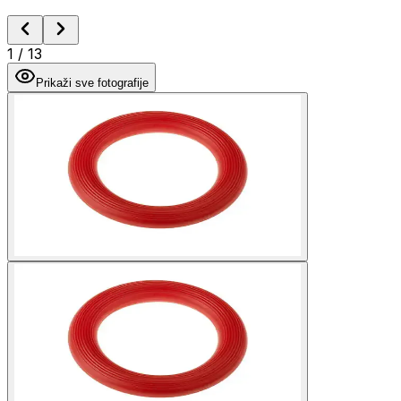
1
/
13
Prikaži sve fotografije