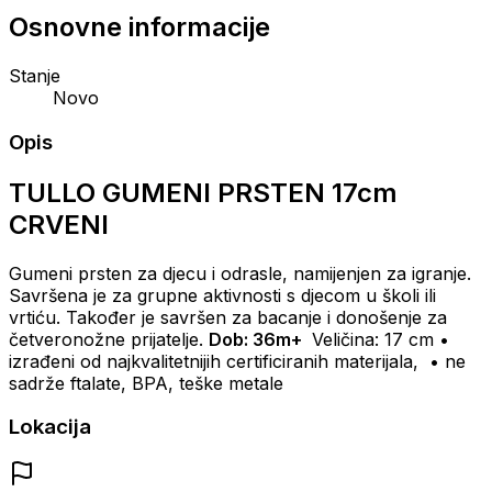
Osnovne informacije
Stanje
Novo
Opis
TULLO GUMENI PRSTEN 17cm
CRVENI
Gumeni prsten za djecu i odrasle, namijenjen za igranje.
Savršena je za grupne aktivnosti s djecom u školi ili
vrtiću.
Također je savršen za bacanje i donošenje za
četveronožne prijatelje.
Dob: 36m+
Veličina: 17 cm
•
izrađeni od najkvalitetnijih certificiranih materijala,
• ne
sadrže ftalate, BPA, teške metale
Lokacija