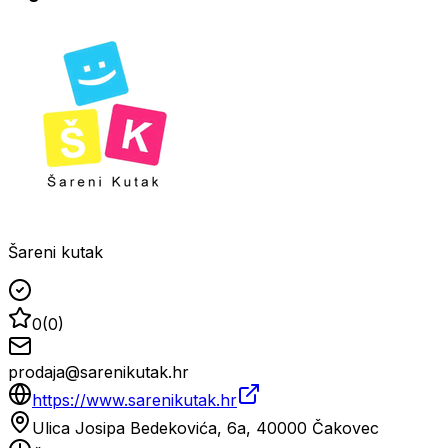
Šareni kutak
0
(
0
)
prodaja@sarenikutak.hr
https://www.sarenikutak.hr
Ulica Josipa Bedekovića, 6a, 40000 Čakovec