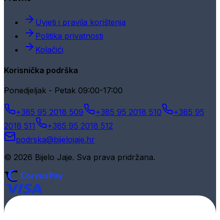
Uvjeti i pravila korištenja
Politika privatnosti
Kolačići
Korisnička podrška
Ponedjeljak - Petak 09:00-17:00
+385 95 2018 509
+385 95 2018 510
+385 95
2018 511
+385 95 2018 512
podrska@bijelojaje.hr
© 2026 Bijelo Jaje. Sva prava pridržana.