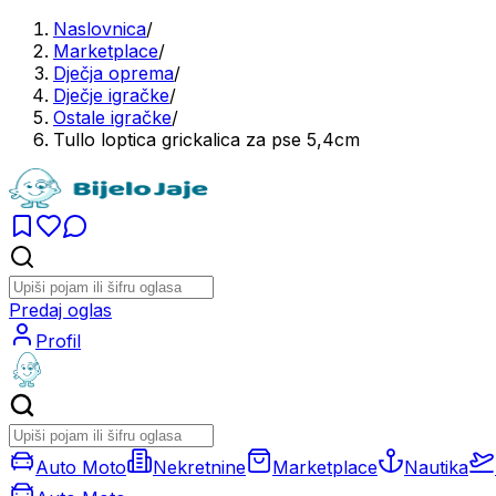
Naslovnica
/
Marketplace
/
Dječja oprema
/
Dječje igračke
/
Ostale igračke
/
Tullo loptica grickalica za pse 5,4cm
Predaj oglas
Profil
Auto Moto
Nekretnine
Marketplace
Nautika