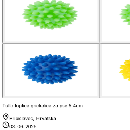
Tullo loptica grickalica za pse 5,4cm
Pribislavec, Hrvatska
03. 06. 2026.