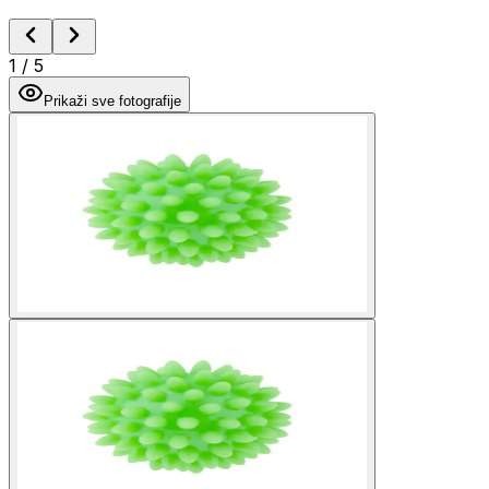
1
/
5
Prikaži sve fotografije