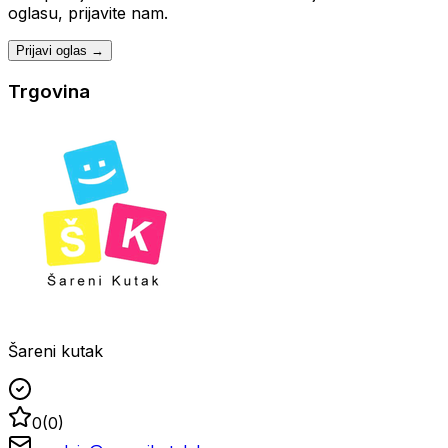
oglasu, prijavite nam.
Prijavi oglas →
Trgovina
Šareni kutak
0
(
0
)