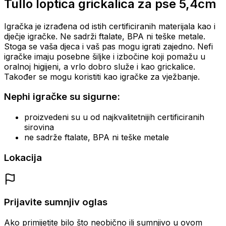
Tullo loptica grickalica za pse 5,4cm
Igračka je izrađena od istih certificiranih materijala kao i
dječje igračke. Ne sadrži ftalate, BPA ni teške metale.
Stoga se vaša djeca i vaš pas mogu igrati zajedno. Nefi
igračke imaju posebne šiljke i izbočine koji pomažu u
oralnoj higijeni, a vrlo dobro služe i kao grickalice.
Također se mogu koristiti kao igračke za vježbanje.
Nephi igračke su sigurne:
proizvedeni su u od najkvalitetnijih certificiranih
sirovina
ne sadrže ftalate, BPA ni teške metale
Lokacija
Prijavite sumnjiv oglas
Ako primijetite bilo što neobično ili sumnjivo u ovom