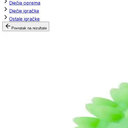
Dječja oprema
Dječje igračke
Ostale igračke
Povratak na rezultate