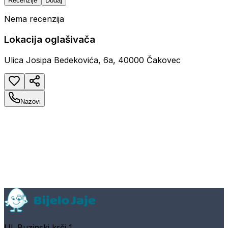
Recenzije
Dodaj
Nema recenzija
Lokacija oglašivača
Ulica Josipa Bedekovića, 6a, 40000 Čakovec
Nazovi
Ul. Buzinski krči 1