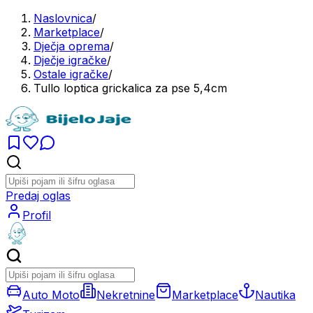
Naslovnica
/
Marketplace
/
Dječja oprema
/
Dječje igračke
/
Ostale igračke
/
Tullo loptica grickalica za pse 5,4cm
Predaj oglas
Profil
Auto Moto
Nekretnine
Marketplace
Nautika