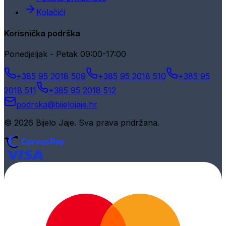
Kolačići
Korisnička podrška
Ponedjeljak - Petak 09:00-17:00
+385 95 2018 509
+385 95 2018 510
+385 95
2018 511
+385 95 2018 512
podrska@bijelojaje.hr
© 2026 Bijelo Jaje. Sva prava pridržana.