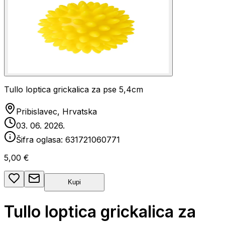
Tullo loptica grickalica za pse 5,4cm
Pribislavec, Hrvatska
03. 06. 2026.
Šifra oglasa:
631721060771
5,00 €
Kupi
Tullo loptica grickalica za