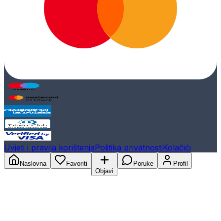
Uvjeti i pravila korištenja
Politika privatnosti
Kolačići
Naslovna
Favoriti
Poruke
Profil
Objavi