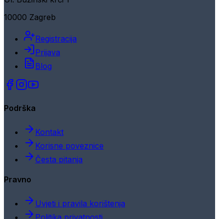
10000 Zagreb
Registracija
Prijava
Blog
Podrška
Kontakt
Korisne poveznice
Česta pitanja
Pravno
Uvjeti i pravila korištenja
Politika privatnosti