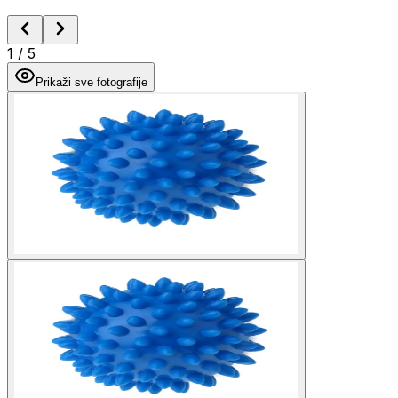
1
/
5
Prikaži sve fotografije