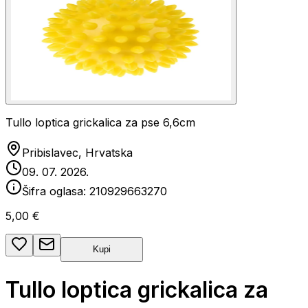
Tullo loptica grickalica za pse 6,6cm
Pribislavec, Hrvatska
09. 07. 2026.
Šifra oglasa:
210929663270
5,00 €
Kupi
Tullo loptica grickalica za