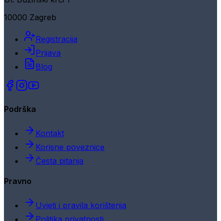
10000 Zagreb
Registracija
Prijava
Blog
Podrška
Kontakt
Korisne poveznice
Česta pitanja
Pravno
Uvjeti i pravila korištenja
Politika privatnosti