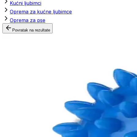
Kućni ljubimci
Oprema za kućne ljubimce
Oprema za pse
Povratak na rezultate