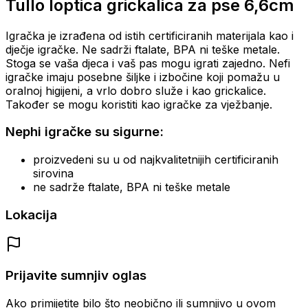
Tullo loptica grickalica za pse 6,6cm
Igračka je izrađena od istih certificiranih materijala kao i
dječje igračke. Ne sadrži ftalate, BPA ni teške metale.
Stoga se vaša djeca i vaš pas mogu igrati zajedno. Nefi
igračke imaju posebne šiljke i izbočine koji pomažu u
oralnoj higijeni, a vrlo dobro služe i kao grickalice.
Također se mogu koristiti kao igračke za vježbanje.
Nephi igračke su sigurne:
proizvedeni su u od najkvalitetnijih certificiranih
sirovina
ne sadrže ftalate, BPA ni teške metale
Lokacija
Prijavite sumnjiv oglas
Ako primijetite bilo što neobično ili sumnjivo u ovom