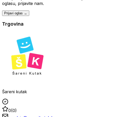
oglasu, prijavite nam.
Prijavi oglas →
Trgovina
Šareni kutak
0
(
0
)