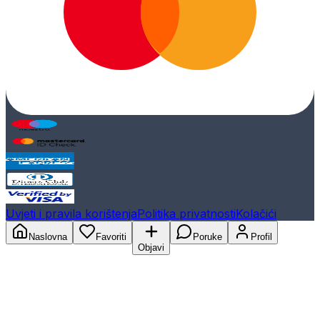
Uvjeti i pravila korištenja
Politika privatnosti
Kolačići
Naslovna
Favoriti
Poruke
Profil
Objavi