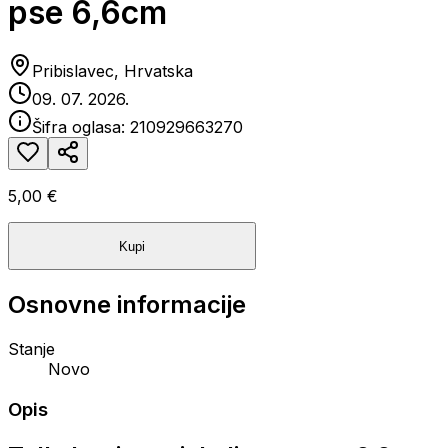
pse 6,6cm
Pribislavec, Hrvatska
09. 07. 2026.
Šifra oglasa:
210929663270
5,00 €
Kupi
Osnovne informacije
Stanje
Novo
Opis