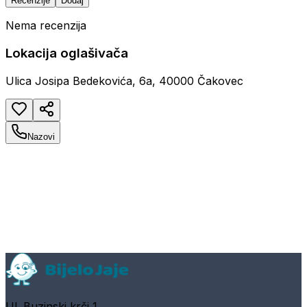
Recenzije
Dodaj
Nema recenzija
Lokacija oglašivača
Ulica Josipa Bedekovića, 6a, 40000 Čakovec
Nazovi
Ul. Buzinski krči 1