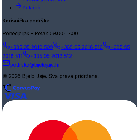
Kolačići
Korisnička podrška
Ponedjeljak - Petak 09:00-17:00
+385 95 2018 509
+385 95 2018 510
+385 95
2018 511
+385 95 2018 512
podrska@bijelojaje.hr
© 2026 Bijelo Jaje. Sva prava pridržana.