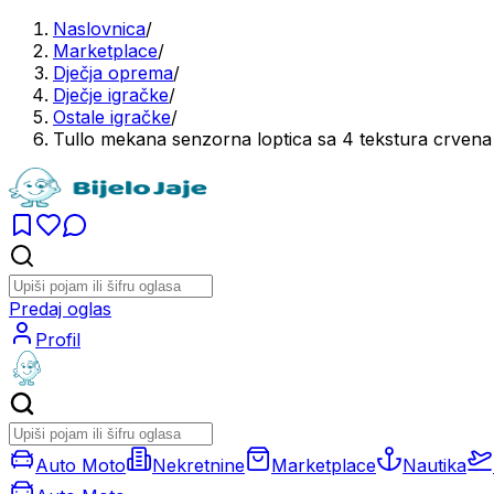
Naslovnica
/
Marketplace
/
Dječja oprema
/
Dječje igračke
/
Ostale igračke
/
Tullo mekana senzorna loptica sa 4 tekstura crvena
Predaj oglas
Profil
Auto Moto
Nekretnine
Marketplace
Nautika