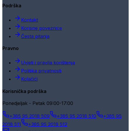
Podrška
Kontakt
Korisne poveznice
Česta pitanja
Pravno
Uvjeti i pravila korištenja
Politika privatnosti
Kolačići
Korisnička podrška
Ponedjeljak - Petak 09:00-17:00
+385 95 2018 509
+385 95 2018 510
+385 95
2018 511
+385 95 2018 512