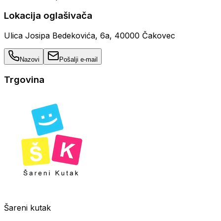
Lokacija oglašivača
Ulica Josipa Bedekovića, 6a, 40000 Čakovec
Nazovi
Pošalji e-mail
Trgovina
Šareni kutak