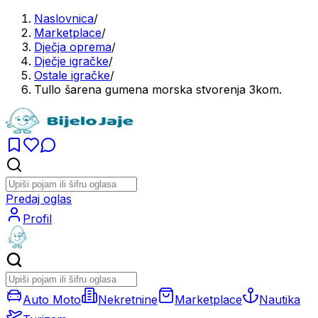
Naslovnica
/
Marketplace
/
Dječja oprema
/
Dječje igračke
/
Ostale igračke
/
Tullo šarena gumena morska stvorenja 3kom.
Predaj oglas
Profil
Auto Moto
Nekretnine
Marketplace
Nautika