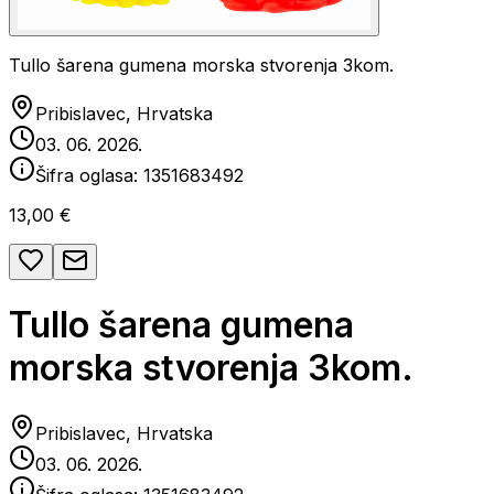
Tullo šarena gumena morska stvorenja 3kom.
Pribislavec, Hrvatska
03. 06. 2026.
Šifra oglasa:
1351683492
13,00 €
Tullo šarena gumena
morska stvorenja 3kom.
Pribislavec, Hrvatska
03. 06. 2026.