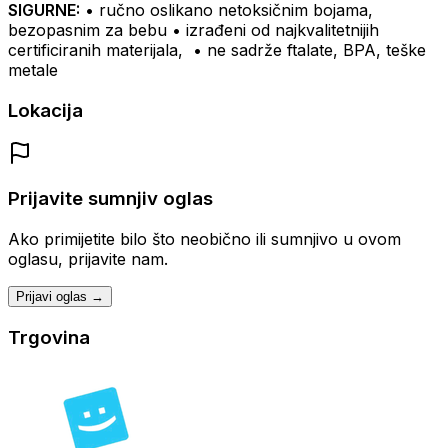
SIGURNE:
• ručno oslikano netoksičnim bojama,
bezopasnim za bebu
• izrađeni od najkvalitetnijih
certificiranih materijala,
• ne sadrže ftalate, BPA, teške
metale
Lokacija
Prijavite sumnjiv oglas
Ako primijetite bilo što neobično ili sumnjivo u ovom
oglasu, prijavite nam.
Prijavi oglas →
Trgovina