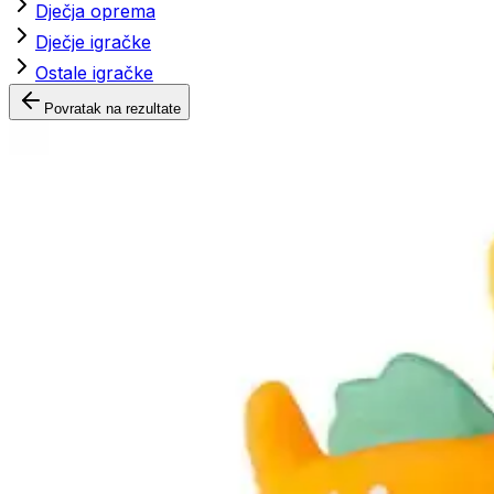
Dječja oprema
Dječje igračke
Ostale igračke
Povratak na rezultate