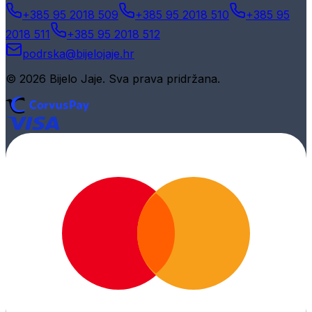
+385 95 2018 509
+385 95 2018 510
+385 95
2018 511
+385 95 2018 512
podrska@bijelojaje.hr
© 2026 Bijelo Jaje. Sva prava pridržana.