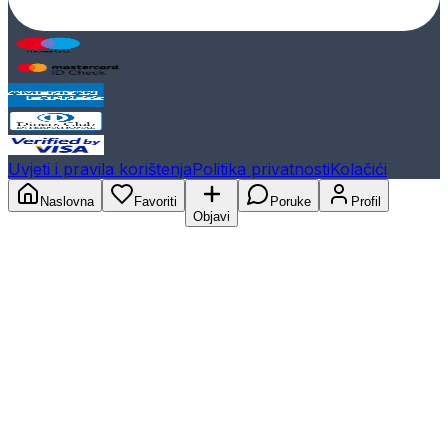
Uvjeti i pravila korištenja
Politika privatnosti
Kolačići
Naslovna
Favoriti
Poruke
Profil
Objavi