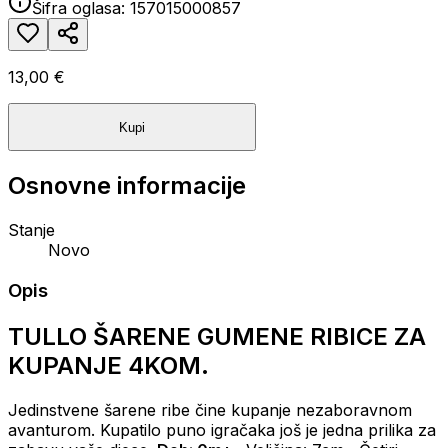
Šifra oglasa:
157015000857
13,00 €
Kupi
Osnovne informacije
Stanje
Novo
Opis
TULLO ŠARENE GUMENE RIBICE ZA
KUPANJE 4KOM.
Jedinstvene šarene ribe čine kupanje nezaboravnom
avanturom.
Kupatilo puno igračaka još je jedna prilika za