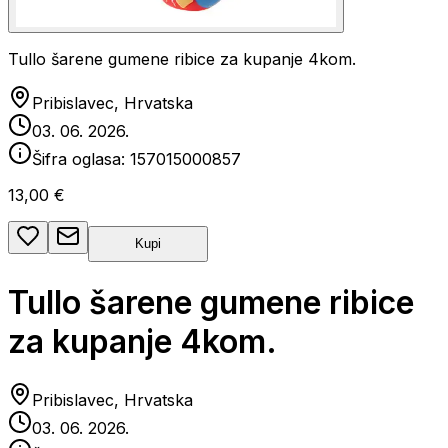
Tullo šarene gumene ribice za kupanje 4kom.
Pribislavec, Hrvatska
03. 06. 2026.
Šifra oglasa:
157015000857
13,00 €
Kupi
Tullo šarene gumene ribice
za kupanje 4kom.
Pribislavec, Hrvatska
03. 06. 2026.