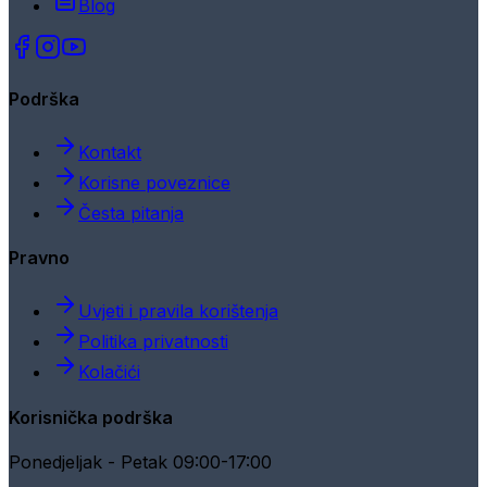
Blog
Podrška
Kontakt
Korisne poveznice
Česta pitanja
Pravno
Uvjeti i pravila korištenja
Politika privatnosti
Kolačići
Korisnička podrška
Ponedjeljak - Petak 09:00-17:00