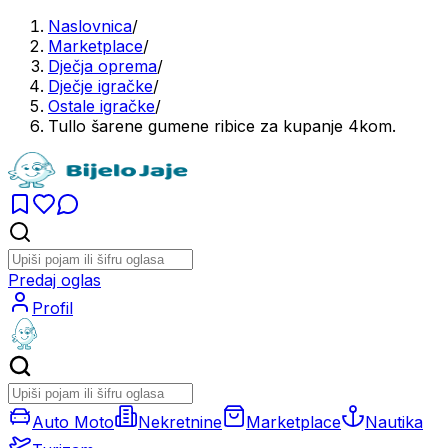
Naslovnica
/
Marketplace
/
Dječja oprema
/
Dječje igračke
/
Ostale igračke
/
Tullo šarene gumene ribice za kupanje 4kom.
Predaj oglas
Profil
Auto Moto
Nekretnine
Marketplace
Nautika