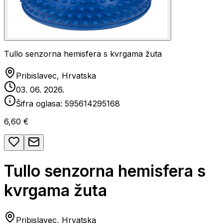
Tullo senzorna hemisfera s kvrgama žuta
Pribislavec, Hrvatska
03. 06. 2026.
Šifra oglasa:
595614295168
6,60 €
Tullo senzorna hemisfera s
kvrgama žuta
Pribislavec, Hrvatska