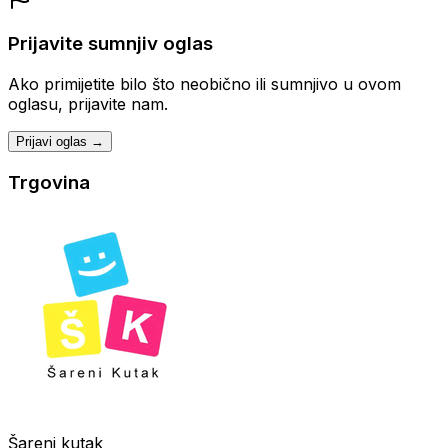
Prijavite sumnjiv oglas
Ako primijetite bilo što neobično ili sumnjivo u ovom
oglasu, prijavite nam.
Prijavi oglas →
Trgovina
Šareni kutak