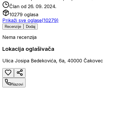
Član od
26. 09. 2024.
10279
oglasa
Prikaži sve oglase
(
10279
)
Recenzije
Dodaj
Nema recenzija
Lokacija oglašivača
Ulica Josipa Bedekovića, 6a, 40000 Čakovec
Nazovi