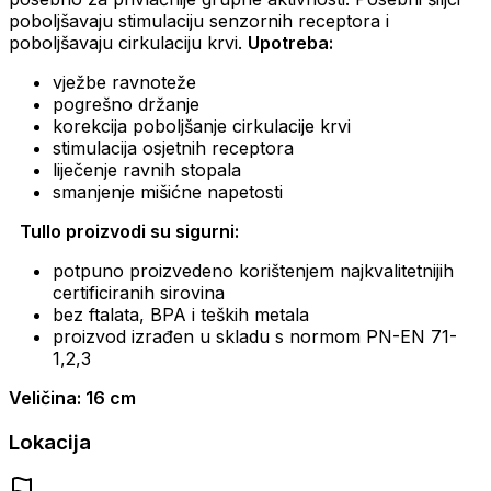
poboljšavaju stimulaciju senzornih receptora i
poboljšavaju cirkulaciju krvi.
Upotreba:
vježbe ravnoteže
pogrešno držanje
korekcija poboljšanje cirkulacije krvi
stimulacija osjetnih receptora
liječenje ravnih stopala
smanjenje mišićne napetosti
Tullo proizvodi su sigurni:
potpuno proizvedeno korištenjem najkvalitetnijih
certificiranih sirovina
bez ftalata, BPA i teških metala
proizvod izrađen u skladu s normom PN-EN 71-
1,2,3
Veličina: 16 cm
Lokacija