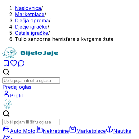
Naslovnica
/
Marketplace
/
Dječja oprema
/
Dječje igračke
/
Ostale igračke
/
Tullo senzorna hemisfera s kvrgama žuta
Predaj oglas
Profil
Auto Moto
Nekretnine
Marketplace
Nautika