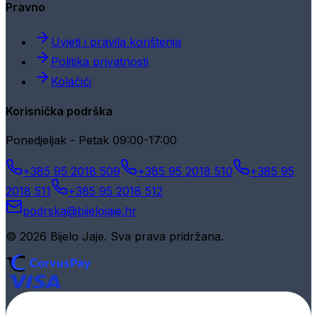
Pravno
Uvjeti i pravila korištenja
Politika privatnosti
Kolačići
Korisnička podrška
Ponedjeljak - Petak 09:00-17:00
+385 95 2018 509
+385 95 2018 510
+385 95
2018 511
+385 95 2018 512
podrska@bijelojaje.hr
© 2026 Bijelo Jaje. Sva prava pridržana.