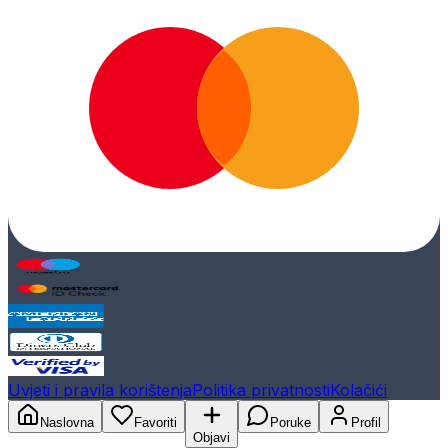
Uvjeti i pravila korištenja
Politika privatnosti
Kolačići
Naslovna
Favoriti
Poruke
Profil
Objavi