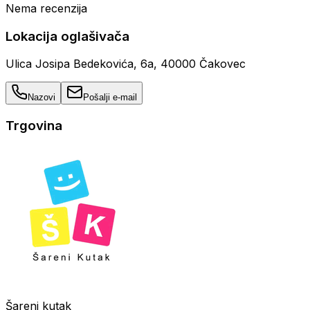
Nema recenzija
Lokacija oglašivača
Ulica Josipa Bedekovića, 6a, 40000 Čakovec
Nazovi
Pošalji e-mail
Trgovina
Šareni kutak