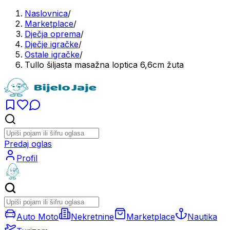
Naslovnica
/
Marketplace
/
Dječja oprema
/
Dječje igračke
/
Ostale igračke
/
Tullo šiljasta masažna loptica 6,6cm žuta
Predaj oglas
Profil
Auto Moto
Nekretnine
Marketplace
Nautika