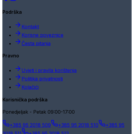
Podrška
Kontakt
Korisne poveznice
Česta pitanja
Pravno
Uvjeti i pravila korištenja
Politika privatnosti
Kolačići
Korisnička podrška
Ponedjeljak - Petak 09:00-17:00
+385 95 2018 509
+385 95 2018 510
+385 95
2018 511
+385 95 2018 512