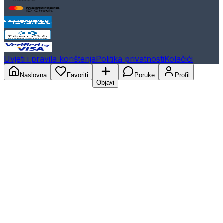
Uvjeti i pravila korištenja
Politika privatnosti
Kolačići
Naslovna
Favoriti
Poruke
Profil
Objavi