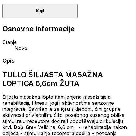
Kupi
Osnovne informacije
Stanje
Novo
Opis
TULLO ŠILJASTA MASAŽNA
LOPTICA 6,6cm ŽUTA
Šiljasta masažna lopta namijenjena masaži tijela,
rehabilitaciji, fitnesu, jogi i aktivnostima senzorne
integracije.
Savršen je za igru ​​s djecom, čini grupne
aktivnosti privlačnijim.
Šiljci posebnog suženog oblika
stimuliraju receptore dodira i poboljšavaju cirkulaciju
krvi.
Dob: 6m+
Veličina: 6,6 cm
• rehabilitacija nakon
ozljeda
• stimuliranje receptora dodira
• poticanje