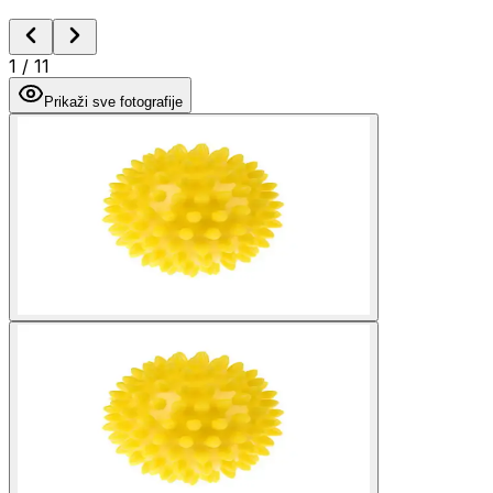
1
/
11
Prikaži sve fotografije