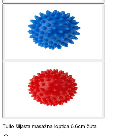
Tullo šiljasta masažna loptica 6,6cm žuta