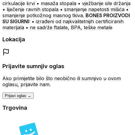
cirkulacije krvi
• masaža stopala
• vježbanje sile držanja
• liječenje ravnih stopala
• smanjenje napetosti mišića
•
smanjenje potkožnog masnog tkiva.
BONES PROIZVODI
SU SIGURNI:
• izrađeni od najkvalitetnijih certificiranih
materijala
• ne sadrže ftalate, BPA, teške metale
Lokacija
Prijavite sumnjiv oglas
Ako primijetite bilo što neobično ili sumnjivo u ovom
oglasu, prijavite nam.
Prijavi oglas →
Trgovina