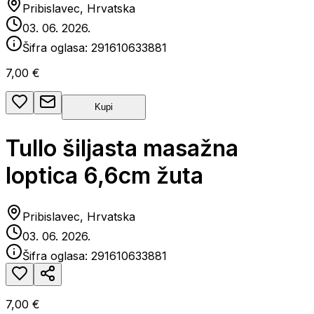
Pribislavec, Hrvatska
03. 06. 2026.
Šifra oglasa:
291610633881
7,00 €
Kupi
Tullo šiljasta masažna
loptica 6,6cm žuta
Pribislavec, Hrvatska
03. 06. 2026.
Šifra oglasa:
291610633881
7,00 €