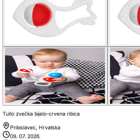
Tullo zvečka bijelo-crvena ribica
Pribislavec, Hrvatska
09. 07. 2026.