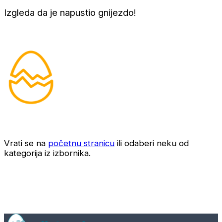
Izgleda da je napustio gnijezdo!
Vrati se na
početnu stranicu
ili odaberi neku od
kategorija iz izbornika.