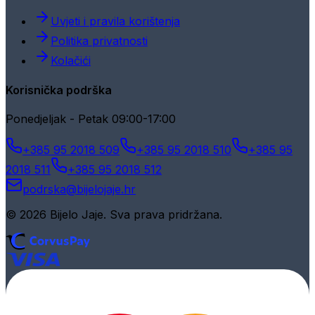
Uvjeti i pravila korištenja
Politika privatnosti
Kolačići
Korisnička podrška
Ponedjeljak - Petak 09:00-17:00
+385 95 2018 509
+385 95 2018 510
+385 95
2018 511
+385 95 2018 512
podrska@bijelojaje.hr
© 2026 Bijelo Jaje. Sva prava pridržana.