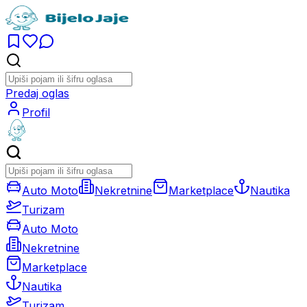
Predaj oglas
Profil
Auto Moto
Nekretnine
Marketplace
Nautika
Turizam
Auto Moto
Nekretnine
Marketplace
Nautika
Turizam