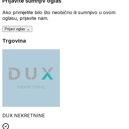
Prijavite sumnjiv oglas
Ako primijetite bilo što neobično ili sumnjivo u ovom
oglasu, prijavite nam.
Prijavi oglas →
Trgovina
DUX NEKRETNINE