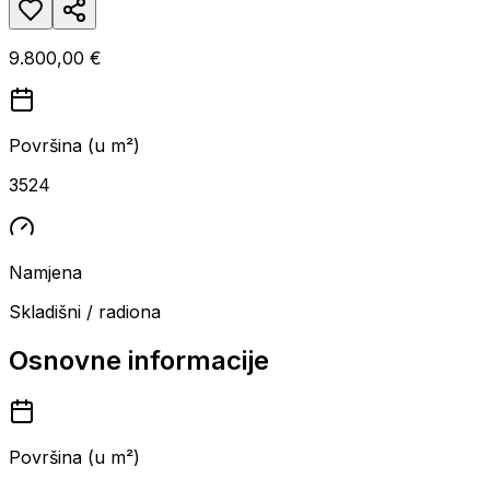
9.800,00 €
Površina (u m²)
3524
Namjena
Skladišni / radiona
Osnovne informacije
Površina (u m²)