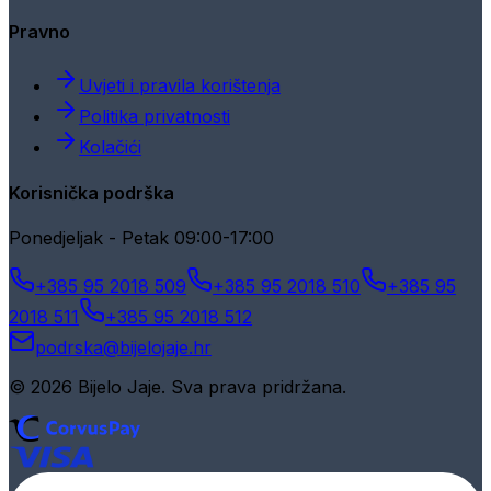
Pravno
Uvjeti i pravila korištenja
Politika privatnosti
Kolačići
Korisnička podrška
Ponedjeljak - Petak 09:00-17:00
+385 95 2018 509
+385 95 2018 510
+385 95
2018 511
+385 95 2018 512
podrska@bijelojaje.hr
© 2026 Bijelo Jaje. Sva prava pridržana.