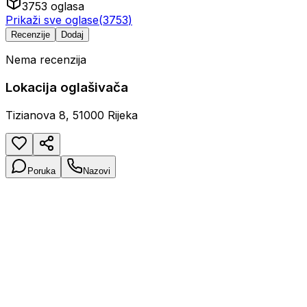
3753
oglasa
Prikaži sve oglase
(
3753
)
Recenzije
Dodaj
Nema recenzija
Lokacija oglašivača
Tizianova 8, 51000 Rijeka
Poruka
Nazovi