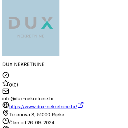
DUX NEKRETNINE
0
(
0
)
info@dux-nekretnine.hr
https://www.dux-nekretnine.hr/
Tizianova 8, 51000 Rijeka
Član od
26. 09. 2024.