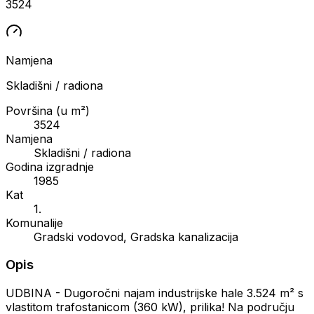
3524
Namjena
Skladišni / radiona
Površina (u m²)
3524
Namjena
Skladišni / radiona
Godina izgradnje
1985
Kat
1.
Komunalije
Gradski vodovod, Gradska kanalizacija
Opis
UDBINA - Dugoročni najam industrijske hale 3.524 m² s
vlastitom trafostanicom (360 kW), prilika! Na području