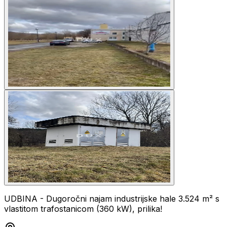
UDBINA - Dugoročni najam industrijske hale 3.524 m² s
vlastitom trafostanicom (360 kW), prilika!