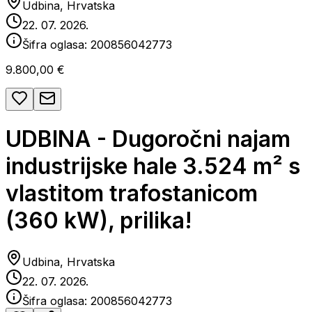
Udbina, Hrvatska
22. 07. 2026.
Šifra oglasa:
200856042773
9.800,00 €
UDBINA - Dugoročni najam
industrijske hale 3.524 m² s
vlastitom trafostanicom
(360 kW), prilika!
Udbina, Hrvatska
22. 07. 2026.
Šifra oglasa:
200856042773