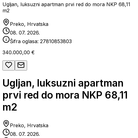
Ugljan, luksuzni apartman prvi red do mora NKP 68,11
m2
Preko, Hrvatska
08. 07. 2026.
Šifra oglasa:
27810853803
340.000,00 €
Ugljan, luksuzni apartman
prvi red do mora NKP 68,11
m2
Preko, Hrvatska
08. 07. 2026.