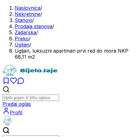
Naslovnica
/
Nekretnine
/
Stanovi
/
Prodaja stanova
/
Zadarska
/
Preko
/
Ugljan
/
Ugljan, luksuzni apartman prvi red do mora NKP
68,11 m2
Predaj oglas
Profil