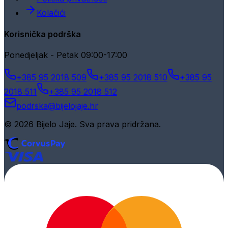
Kolačići
Korisnička podrška
Ponedjeljak - Petak 09:00-17:00
+385 95 2018 509
+385 95 2018 510
+385 95
2018 511
+385 95 2018 512
podrska@bijelojaje.hr
© 2026 Bijelo Jaje. Sva prava pridržana.