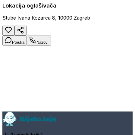
Lokacija oglašivača
Stube Ivana Kozarca 8, 10000 Zagreb
Poruka
Nazovi