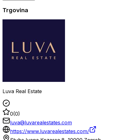
Trgovina
Luva Real Estate
0
(
0
)
luva@luvarealestates.com
https://www.luvarealestates.com/