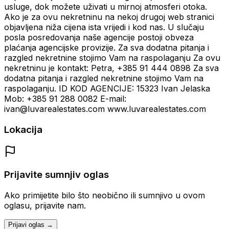
usluge, dok možete uživati u mirnoj atmosferi otoka.
Ako je za ovu nekretninu na nekoj drugoj web stranici
objavljena niža cijena ista vrijedi i kod nas. U slučaju
posla posredovanja naše agencije postoji obveza
plaćanja agencijske provizije. Za sva dodatna pitanja i
razgled nekretnine stojimo Vam na raspolaganju Za ovu
nekretninu je kontakt: Petra, +385 91 444 0898 Za sva
dodatna pitanja i razgled nekretnine stojimo Vam na
raspolaganju. ID KOD AGENCIJE: 15323 Ivan Jelaska
Mob: +385 91 288 0082 E-mail:
ivan@luvarealestates.com www.luvarealestates.com
Lokacija
Prijavite sumnjiv oglas
Ako primijetite bilo što neobično ili sumnjivo u ovom
oglasu, prijavite nam.
Prijavi oglas →