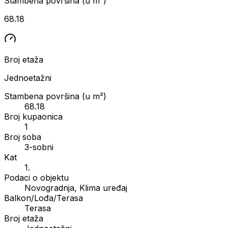
Stambena površina (u m²)
68.18
Broj etaža
Jednoetažni
Stambena površina (u m²)
68.18
Broj kupaonica
1
Broj soba
3-sobni
Kat
1.
Podaci o objektu
Novogradnja, Klima uređaj
Balkon/Lođa/Terasa
Terasa
Broj etaža