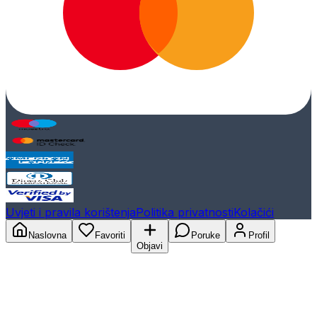
Uvjeti i pravila korištenja
Politika privatnosti
Kolačići
Naslovna
Favoriti
Poruke
Profil
Objavi