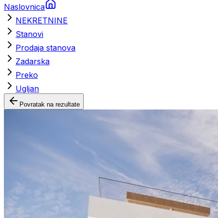
Naslovnica
NEKRETNINE
Stanovi
Prodaja stanova
Zadarska
Preko
Ugljan
Povratak na rezultate