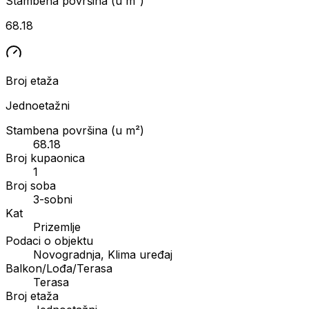
Stambena površina (u m²)
68.18
Broj etaža
Jednoetažni
Stambena površina (u m²)
68.18
Broj kupaonica
1
Broj soba
3-sobni
Kat
Prizemlje
Podaci o objektu
Novogradnja, Klima uređaj
Balkon/Lođa/Terasa
Terasa
Broj etaža