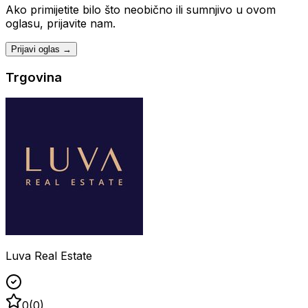
Ako primijetite bilo što neobično ili sumnjivo u ovom
oglasu, prijavite nam.
Prijavi oglas →
Trgovina
Luva Real Estate
0
(
0
)