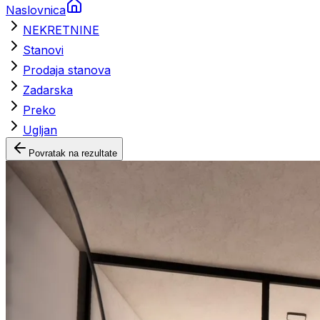
Naslovnica
NEKRETNINE
Stanovi
Prodaja stanova
Zadarska
Preko
Ugljan
Povratak na rezultate