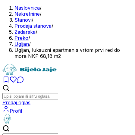
Naslovnica
/
Nekretnine
/
Stanovi
/
Prodaja stanova
/
Zadarska
/
Preko
/
Ugljan
/
Ugljan, luksuzni apartman s vrtom prvi red do
mora NKP 68,18 m2
Predaj oglas
Profil