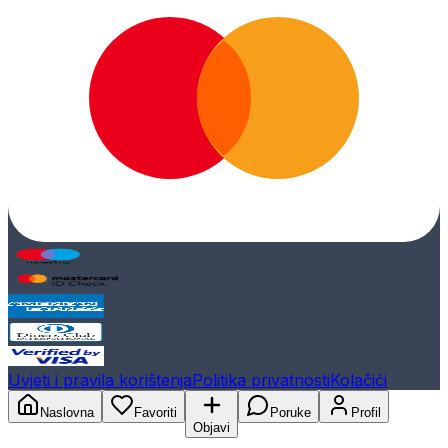
Uvjeti i pravila korištenja
Politika privatnosti
Kolačići
Naslovna
Favoriti
Poruke
Profil
Objavi