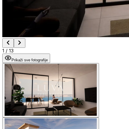
1
/
13
Prikaži sve fotografije