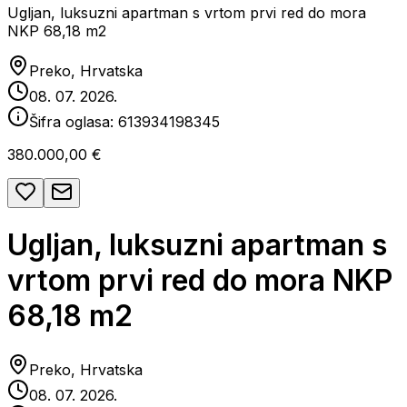
Ugljan, luksuzni apartman s vrtom prvi red do mora
NKP 68,18 m2
Preko, Hrvatska
08. 07. 2026.
Šifra oglasa:
613934198345
380.000,00 €
Ugljan, luksuzni apartman s
vrtom prvi red do mora NKP
68,18 m2
Preko, Hrvatska
08. 07. 2026.