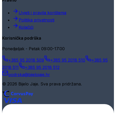
Pravno
Uvjeti i pravila korištenja
Politika privatnosti
Kolačići
Korisnička podrška
Ponedjeljak - Petak 09:00-17:00
+385 95 2018 509
+385 95 2018 510
+385 95
2018 511
+385 95 2018 512
podrska@bijelojaje.hr
© 2026 Bijelo Jaje. Sva prava pridržana.