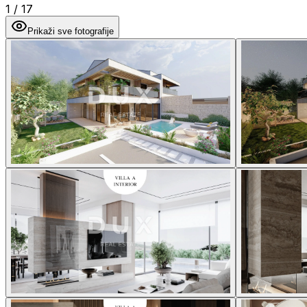
1
/
17
Prikaži sve fotografije