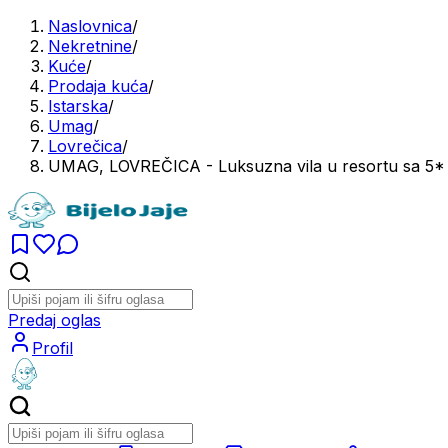
Naslovnica
/
Nekretnine
/
Kuće
/
Prodaja kuća
/
Istarska
/
Umag
/
Lovrečica
/
UMAG, LOVREČICA - Luksuzna vila u resortu sa 5*
Predaj oglas
Profil