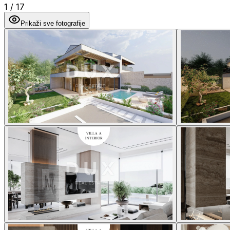
1
/
17
Prikaži sve fotografije