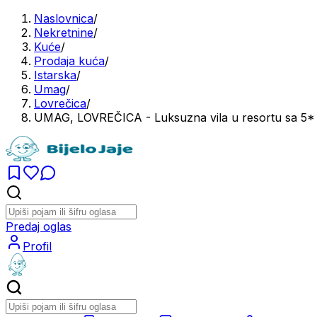
Naslovnica
/
Nekretnine
/
Kuće
/
Prodaja kuća
/
Istarska
/
Umag
/
Lovrečica
/
UMAG, LOVREČICA - Luksuzna vila u resortu sa 5*
Predaj oglas
Profil