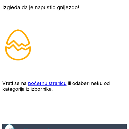
Izgleda da je napustio gnijezdo!
Vrati se na
početnu stranicu
ili odaberi neku od
kategorija iz izbornika.