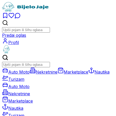
Predaj oglas
Profil
Auto Moto
Nekretnine
Marketplace
Nautika
Turizam
Auto Moto
Nekretnine
Marketplace
Nautika
Turizam