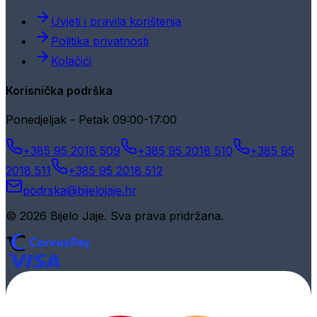
Uvjeti i pravila korištenja
Politika privatnosti
Kolačići
Korisnička podrška
Ponedjeljak - Petak 09:00-17:00
+385 95 2018 509
+385 95 2018 510
+385 95
2018 511
+385 95 2018 512
podrska@bijelojaje.hr
© 2026 Bijelo Jaje. Sva prava pridržana.