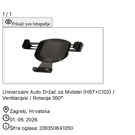
1
/
1
Prikaži sve fotografije
Univerzalni Auto Držač za Mobitel (H97+C102) /
Ventilacijski / Rotacija 360°
Zagreb, Hrvatska
01. 06. 2026.
Šifra oglasa:
339350841050