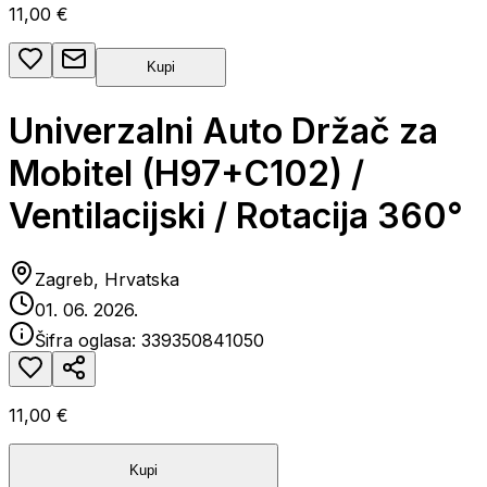
11,00 €
Kupi
Univerzalni Auto Držač za
Mobitel (H97+C102) /
Ventilacijski / Rotacija 360°
Zagreb, Hrvatska
01. 06. 2026.
Šifra oglasa:
339350841050
11,00 €
Kupi