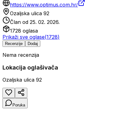
https://www.optimus.com.hr/
Ozaljska ulica 92
Član od
25. 02. 2026.
1728
oglasa
Prikaži sve oglase
(
1728
)
Recenzije
Dodaj
Nema recenzija
Lokacija oglašivača
Ozaljska ulica 92
Poruka