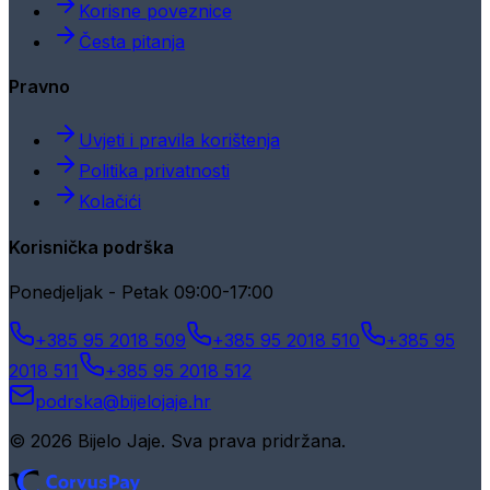
Korisne poveznice
Česta pitanja
Pravno
Uvjeti i pravila korištenja
Politika privatnosti
Kolačići
Korisnička podrška
Ponedjeljak - Petak 09:00-17:00
+385 95 2018 509
+385 95 2018 510
+385 95
2018 511
+385 95 2018 512
podrska@bijelojaje.hr
© 2026 Bijelo Jaje. Sva prava pridržana.