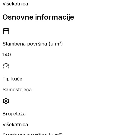
Višekatnica
Osnovne informacije
Stambena površina (u m²)
140
Tip kuće
Samostojeća
Broj etaža
Višekatnica