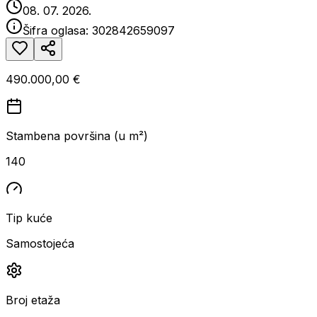
08. 07. 2026.
Šifra oglasa:
302842659097
490.000,00 €
Stambena površina (u m²)
140
Tip kuće
Samostojeća
Broj etaža