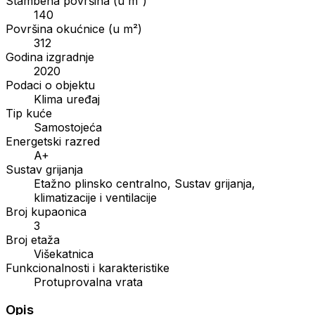
Stambena površina (u m²)
140
Površina okućnice (u m²)
312
Godina izgradnje
2020
Podaci o objektu
Klima uređaj
Tip kuće
Samostojeća
Energetski razred
A+
Sustav grijanja
Etažno plinsko centralno, Sustav grijanja,
klimatizacije i ventilacije
Broj kupaonica
3
Broj etaža
Višekatnica
Funkcionalnosti i karakteristike
Protuprovalna vrata
Opis