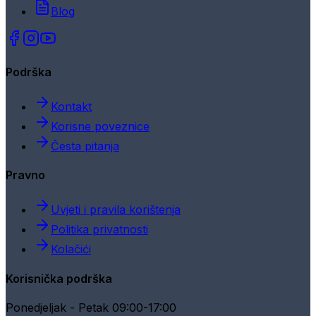
Blog
Podrška
Kontakt
Korisne poveznice
Česta pitanja
Pravno
Uvjeti i pravila korištenja
Politika privatnosti
Kolačići
Korisnička podrška
Ponedjeljak - Petak 09:00-17:00