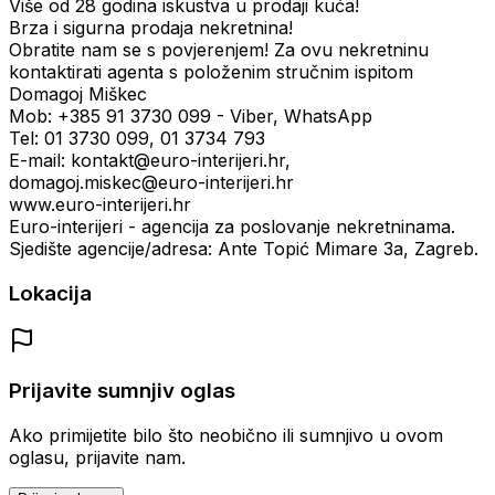
Više od 28 godina iskustva u prodaji kuća!
Brza i sigurna prodaja nekretnina!
Obratite nam se s povjerenjem! Za ovu nekretninu
kontaktirati agenta s položenim stručnim ispitom
Domagoj Miškec
Mob: +385 91 3730 099 - Viber, WhatsApp
Tel: 01 3730 099, 01 3734 793
E-mail: kontakt@euro-interijeri.hr,
domagoj.miskec@euro-interijeri.hr
www.euro-interijeri.hr
Euro-interijeri - agencija za poslovanje nekretninama.
Sjedište agencije/adresa: Ante Topić Mimare 3a, Zagreb.
Lokacija
Prijavite sumnjiv oglas
Ako primijetite bilo što neobično ili sumnjivo u ovom
oglasu, prijavite nam.