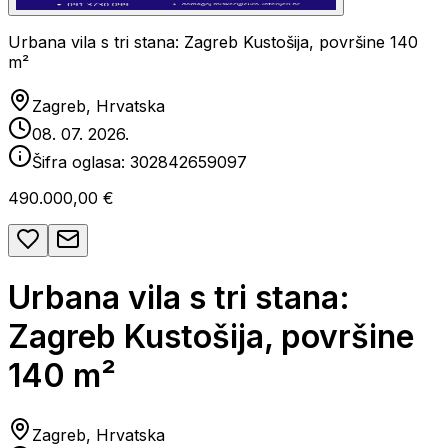
Urbana vila s tri stana: Zagreb Kustošija, površine 140
m²
Zagreb, Hrvatska
08. 07. 2026.
Šifra oglasa:
302842659097
490.000,00 €
Urbana vila s tri stana:
Zagreb Kustošija, površine
140 m²
Zagreb, Hrvatska