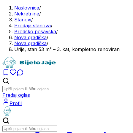
Naslovnica
/
Nekretnine
/
Stanovi
/
Prodaja stanova
/
Brodsko posavska
/
Nova gradiška
/
Nova gradiška
/
Urije, stan 53 m² – 3. kat, kompletno renoviran
Predaj oglas
Profil