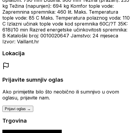
kg Težina (napunjen): 694 kg Komfor tople vode:
Zapremnina spremnika: 460 lit. Maks. Temperatura
tople vode: 85 C Maks. Temperatura polaznog voda: 110
C Izlazni učinak tople vode kod spremnika 60C/?T 35K:
618l/10 min Razred energetske učinkovitosti spremnika:
B Kataloški broj: 0010020647 Jamstvo: 24 mjeseca
Izvor: Vaillant.hr
Lokacija
Prijavite sumnjiv oglas
Ako primijetite bilo što neobično ili sumnjivo u ovom
oglasu, prijavite nam.
Prijavi oglas →
Trgovina