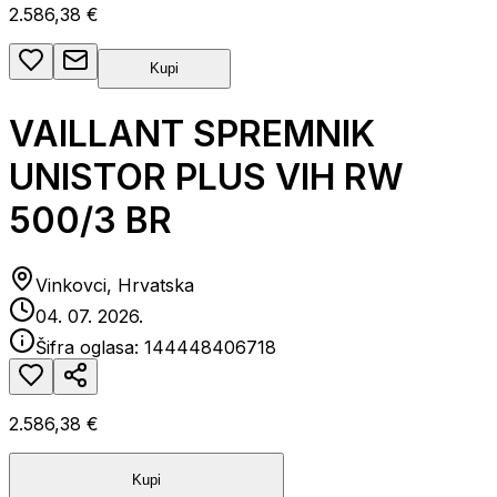
2.586,38 €
Kupi
VAILLANT SPREMNIK
UNISTOR PLUS VIH RW
500/3 BR
Vinkovci, Hrvatska
04. 07. 2026.
Šifra oglasa:
144448406718
2.586,38 €
Kupi