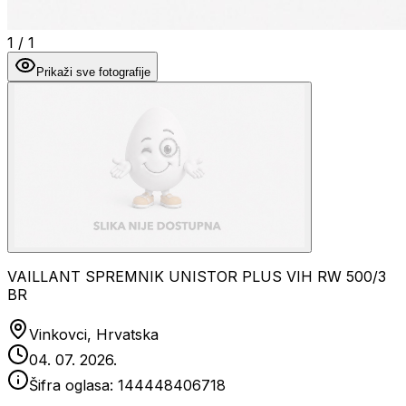
1
/
1
Prikaži sve fotografije
VAILLANT SPREMNIK UNISTOR PLUS VIH RW 500/3
BR
Vinkovci, Hrvatska
04. 07. 2026.
Šifra oglasa:
144448406718