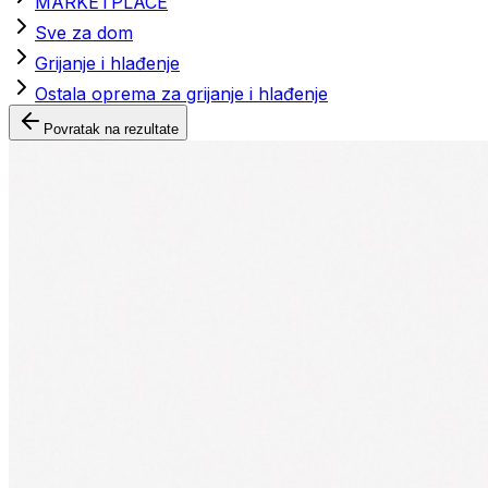
MARKETPLACE
Sve za dom
Grijanje i hlađenje
Ostala oprema za grijanje i hlađenje
Povratak na rezultate