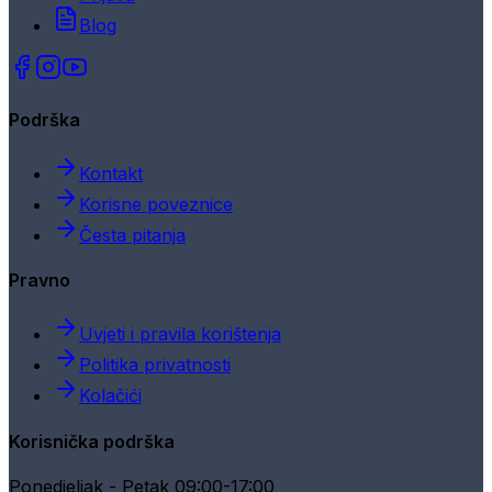
Blog
Podrška
Kontakt
Korisne poveznice
Česta pitanja
Pravno
Uvjeti i pravila korištenja
Politika privatnosti
Kolačići
Korisnička podrška
Ponedjeljak - Petak 09:00-17:00