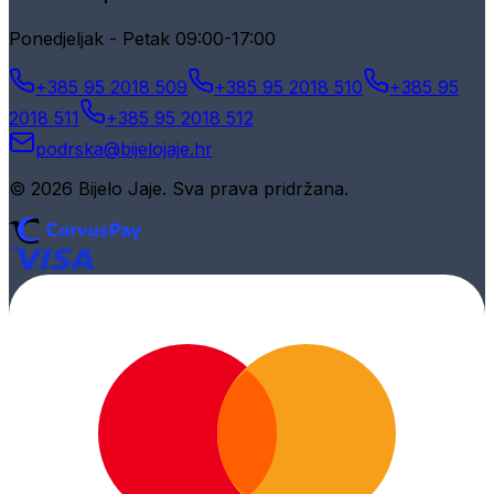
Ponedjeljak - Petak 09:00-17:00
+385 95 2018 509
+385 95 2018 510
+385 95
2018 511
+385 95 2018 512
podrska@bijelojaje.hr
© 2026 Bijelo Jaje. Sva prava pridržana.