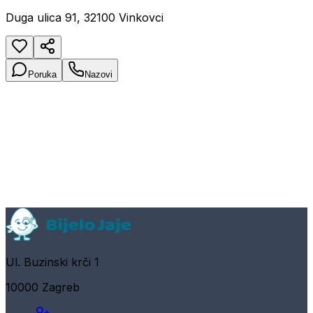
Duga ulica 91, 32100 Vinkovci
Poruka
Nazovi
Ul. Buzinski krči 1
10000 Zagreb