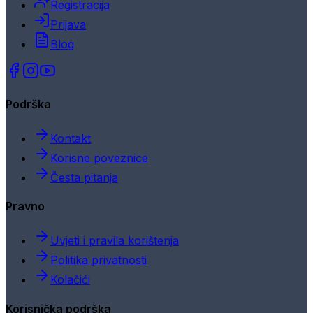
Registracija
Prijava
Blog
Podrška
Kontakt
Korisne poveznice
Česta pitanja
Pravno
Uvjeti i pravila korištenja
Politika privatnosti
Kolačići
Korisnička podrška