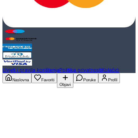
Uvjeti i pravila korištenja
Politika privatnosti
Kolačići
Naslovna
Favoriti
Poruke
Profil
Objavi