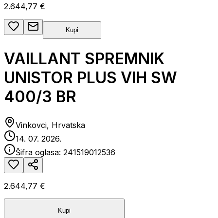
2.644,77 €
Kupi
VAILLANT SPREMNIK
UNISTOR PLUS VIH SW
400/3 BR
Vinkovci, Hrvatska
14. 07. 2026.
Šifra oglasa:
241519012536
2.644,77 €
Kupi