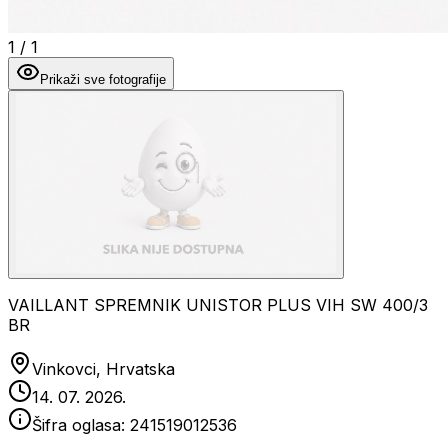
1
/
1
Prikaži sve fotografije
VAILLANT SPREMNIK UNISTOR PLUS VIH SW 400/3
BR
Vinkovci, Hrvatska
14. 07. 2026.
Šifra oglasa:
241519012536