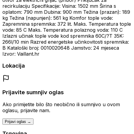
recirkulaciju Specifikacije: Visina: 1502 mm Širina s
oplatom: 790 mm Dubina: 900 mm Težina (prazan): 189
kg Težina (napunjen): 561 kg Komfor tople vode:
Zapremnina spremnika: 372 lit. Maks. Temperatura tople
vode: 85 C Maks. Temperatura polaznog voda: 110 C
Izlazni učinak tople vode kod spremnika 60C/?T 35K:
266l/10 min Razred energetske učinkovitosti spremnika:
B Kataloški broj: 0010020648 Jamstvo: 24 mjeseca
Izvor: Vaillant.hr
Lokacija
Prijavite sumnjiv oglas
Ako primijetite bilo što neobično ili sumnjivo u ovom
oglasu, prijavite nam.
Prijavi oglas →
Trgovina