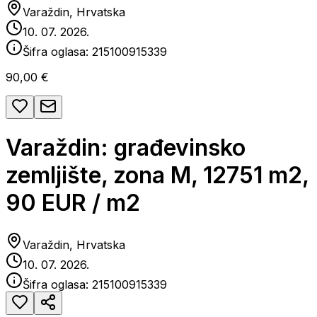
Varaždin, Hrvatska
10. 07. 2026.
Šifra oglasa:
215100915339
90,00 €
Varaždin: građevinsko
zemljište, zona M, 12751 m2,
90 EUR / m2
Varaždin, Hrvatska
10. 07. 2026.
Šifra oglasa:
215100915339