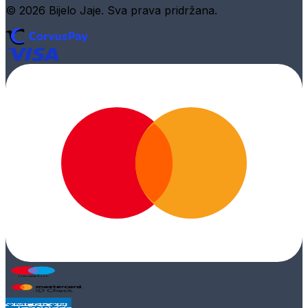
© 2026 Bijelo Jaje. Sva prava pridržana.