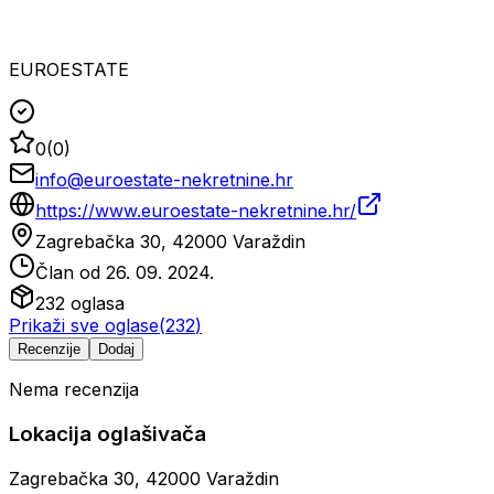
EUROESTATE
0
(
0
)
info@euroestate-nekretnine.hr
https://www.euroestate-nekretnine.hr/
Zagrebačka 30, 42000 Varaždin
Član od
26. 09. 2024.
232
oglasa
Prikaži sve oglase
(
232
)
Recenzije
Dodaj
Nema recenzija
Lokacija oglašivača
Zagrebačka 30, 42000 Varaždin