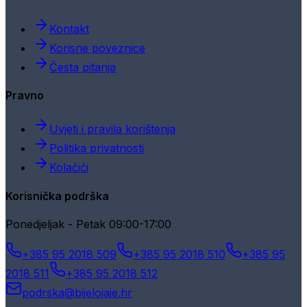
Kontakt
Korisne poveznice
Česta pitanja
Pravno
Uvjeti i pravila korištenja
Politika privatnosti
Kolačići
Korisnička podrška
Ponedjeljak - Petak 09:00-17:00
+385 95 2018 509
+385 95 2018 510
+385 95
2018 511
+385 95 2018 512
podrska@bijelojaje.hr