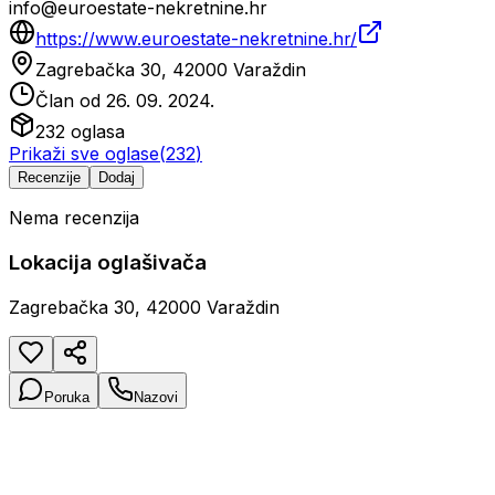
info@euroestate-nekretnine.hr
https://www.euroestate-nekretnine.hr/
Zagrebačka 30, 42000 Varaždin
Član od
26. 09. 2024.
232
oglasa
Prikaži sve oglase
(
232
)
Recenzije
Dodaj
Nema recenzija
Lokacija oglašivača
Zagrebačka 30, 42000 Varaždin
Poruka
Nazovi