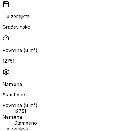
Tip zemljišta
Građevinsko
Površina (u m²)
12751
Namjena
Stambeno
Površina (u m²)
12751
Namjena
Stambeno
Tip zemljišta