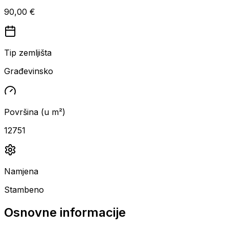
90,00 €
Tip zemljišta
Građevinsko
Površina (u m²)
12751
Namjena
Stambeno
Osnovne informacije