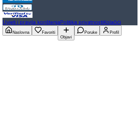
Uvjeti i pravila korištenja
Politika privatnosti
Kolačići
Naslovna
Favoriti
Poruke
Profil
Objavi