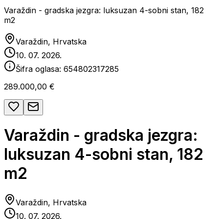
Varaždin - gradska jezgra: luksuzan 4-sobni stan, 182
m2
Varaždin, Hrvatska
10. 07. 2026.
Šifra oglasa:
654802317285
289.000,00 €
Varaždin - gradska jezgra:
luksuzan 4-sobni stan, 182
m2
Varaždin, Hrvatska
10. 07. 2026.