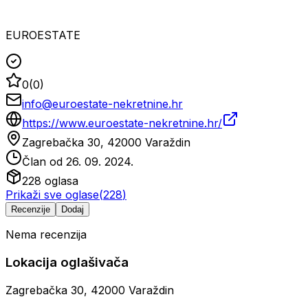
EUROESTATE
0
(
0
)
info@euroestate-nekretnine.hr
https://www.euroestate-nekretnine.hr/
Zagrebačka 30, 42000 Varaždin
Član od
26. 09. 2024.
228
oglasa
Prikaži sve oglase
(
228
)
Recenzije
Dodaj
Nema recenzija
Lokacija oglašivača
Zagrebačka 30, 42000 Varaždin