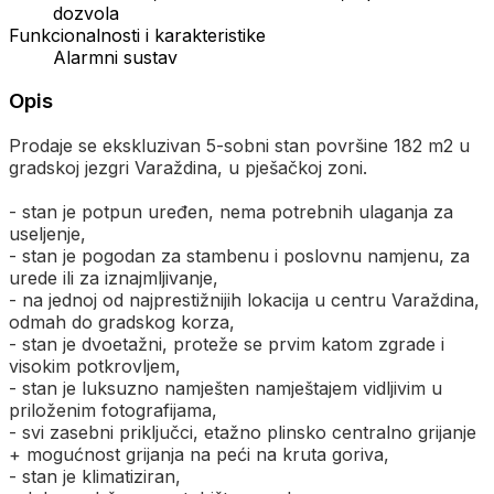
dozvola
Funkcionalnosti i karakteristike
Alarmni sustav
Opis
Prodaje se ekskluzivan 5-sobni stan površine 182 m2 u
gradskoj jezgri Varaždina, u pješačkoj zoni.
- stan je potpun uređen, nema potrebnih ulaganja za
useljenje,
- stan je pogodan za stambenu i poslovnu namjenu, za
urede ili za iznajmljivanje,
- na jednoj od najprestižnijih lokacija u centru Varaždina,
odmah do gradskog korza,
- stan je dvoetažni, proteže se prvim katom zgrade i
visokim potkrovljem,
- stan je luksuzno namješten namještajem vidljivim u
priloženim fotografijama,
- svi zasebni priključci, etažno plinsko centralno grijanje
+ mogućnost grijanja na peći na kruta goriva,
- stan je klimatiziran,