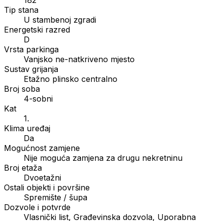
Tip stana
U stambenoj zgradi
Energetski razred
D
Vrsta parkinga
Vanjsko ne-natkriveno mjesto
Sustav grijanja
Etažno plinsko centralno
Broj soba
4-sobni
Kat
1.
Klima uređaj
Da
Mogućnost zamjene
Nije moguća zamjena za drugu nekretninu
Broj etaža
Dvoetažni
Ostali objekti i površine
Spremište / šupa
Dozvole i potvrde
Vlasnički list, Građevinska dozvola, Uporabna