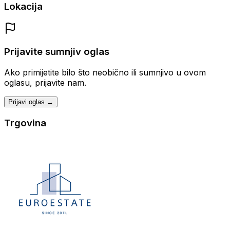
Lokacija
Prijavite sumnjiv oglas
Ako primijetite bilo što neobično ili sumnjivo u ovom
oglasu, prijavite nam.
Prijavi oglas →
Trgovina