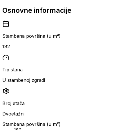
Osnovne informacije
Stambena površina (u m²)
182
Tip stana
U stambenoj zgradi
Broj etaža
Dvoetažni
Stambena površina (u m²)
182