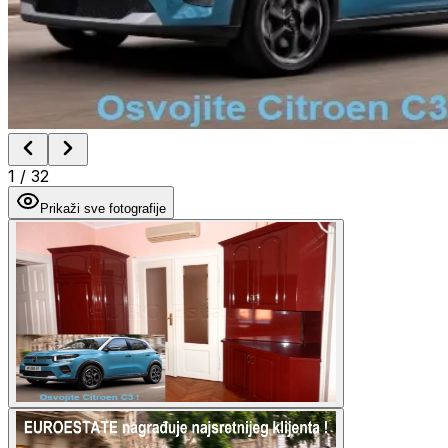
1
/
32
Prikaži sve fotografije