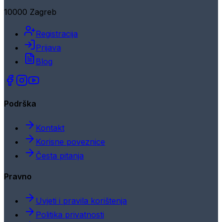
10000 Zagreb
Registracija
Prijava
Blog
Podrška
Kontakt
Korisne poveznice
Česta pitanja
Pravno
Uvjeti i pravila korištenja
Politika privatnosti