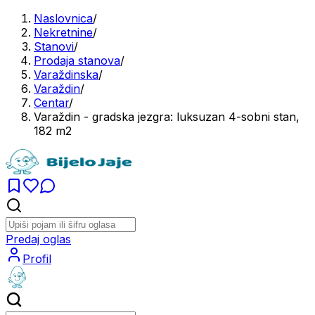
Naslovnica
/
Nekretnine
/
Stanovi
/
Prodaja stanova
/
Varaždinska
/
Varaždin
/
Centar
/
Varaždin - gradska jezgra: luksuzan 4-sobni stan,
182 m2
Predaj oglas
Profil