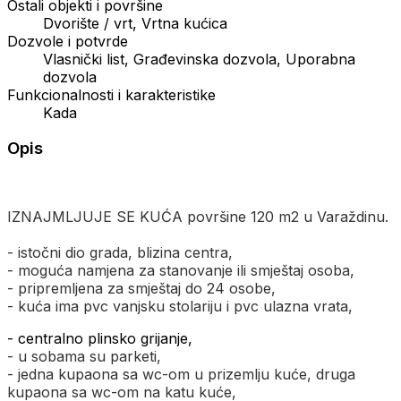
Ostali objekti i površine
Dvorište / vrt, Vrtna kućica
Dozvole i potvrde
Vlasnički list, Građevinska dozvola, Uporabna
dozvola
Funkcionalnosti i karakteristike
Kada
Opis
IZNAJMLJUJE SE KUĆA površine 120 m2 u Varaždinu.
- istočni dio grada, blizina centra,
- moguća namjena za stanovanje ili smještaj osoba,
- pripremljena za smještaj do 24 osobe,
- kuća ima pvc vanjsku stolariju i pvc ulazna vrata,
- centralno plinsko grijanje,
- u sobama su parketi,
- jedna kupaona sa wc-om u prizemlju kuće, druga
kupaona sa wc-om na katu kuće,