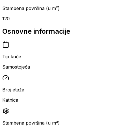
Stambena površina (u m²)
120
Osnovne informacije
Tip kuće
Samostojeća
Broj etaža
Katnica
Stambena površina (u m²)