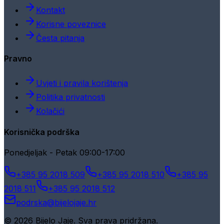
Kontakt
Korisne poveznice
Česta pitanja
Pravno
Uvjeti i pravila korištenja
Politika privatnosti
Kolačići
Korisnička podrška
Ponedjeljak - Petak 09:00-17:00
+385 95 2018 509
+385 95 2018 510
+385 95
2018 511
+385 95 2018 512
podrska@bijelojaje.hr
© 2026 Bijelo Jaje. Sva prava pridržana.