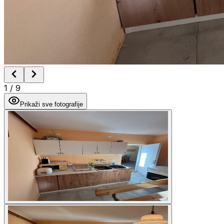
1
/
9
Prikaži sve fotografije