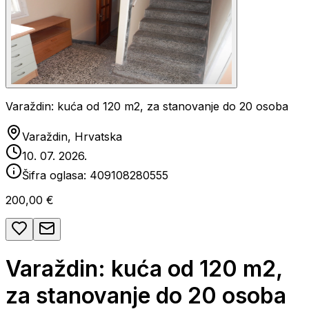
Varaždin: kuća od 120 m2, za stanovanje do 20 osoba
Varaždin, Hrvatska
10. 07. 2026.
Šifra oglasa:
409108280555
200,00 €
Varaždin: kuća od 120 m2,
za stanovanje do 20 osoba