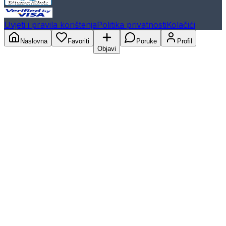
Uvjeti i pravila korištenja
Politika privatnosti
Kolačići
Naslovna
Favoriti
Poruke
Profil
Objavi