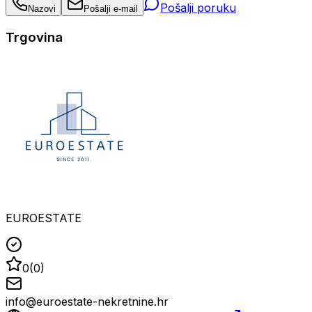
Pošalji poruku
Nazovi
Pošalji e-mail
Trgovina
EUROESTATE
0
(
0
)
info@euroestate-nekretnine.hr