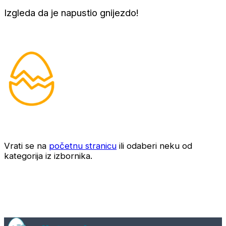
Izgleda da je napustio gnijezdo!
Vrati se na
početnu stranicu
ili odaberi neku od
kategorija iz izbornika.