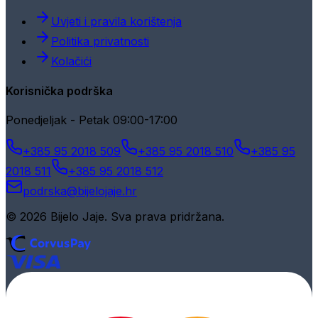
Uvjeti i pravila korištenja
Politika privatnosti
Kolačići
Korisnička podrška
Ponedjeljak - Petak 09:00-17:00
+385 95 2018 509
+385 95 2018 510
+385 95
2018 511
+385 95 2018 512
podrska@bijelojaje.hr
© 2026 Bijelo Jaje. Sva prava pridržana.