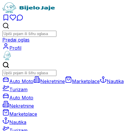
Predaj oglas
Profil
Auto Moto
Nekretnine
Marketplace
Nautika
Turizam
Auto Moto
Nekretnine
Marketplace
Nautika
Turizam