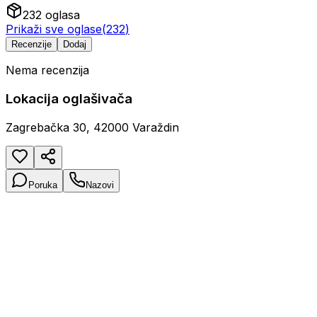
232
oglasa
Prikaži sve oglase
(
232
)
Recenzije
Dodaj
Nema recenzija
Lokacija oglašivača
Zagrebačka 30, 42000 Varaždin
Poruka
Nazovi