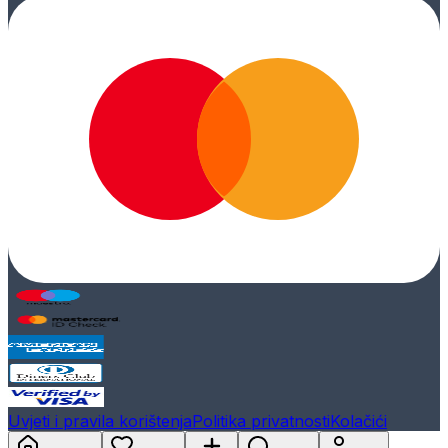
Uvjeti i pravila korištenja
Politika privatnosti
Kolačići