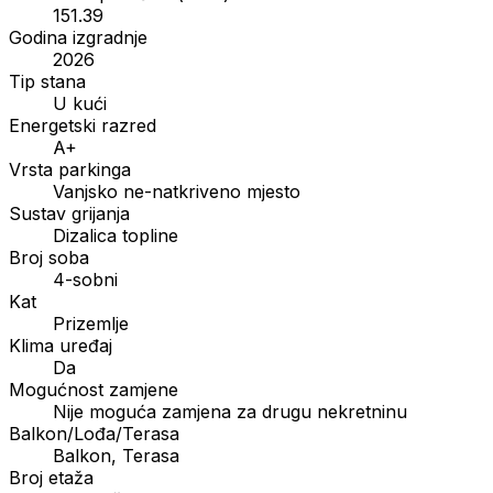
151.39
Godina izgradnje
2026
Tip stana
U kući
Energetski razred
A+
Vrsta parkinga
Vanjsko ne-natkriveno mjesto
Sustav grijanja
Dizalica topline
Broj soba
4-sobni
Kat
Prizemlje
Klima uređaj
Da
Mogućnost zamjene
Nije moguća zamjena za drugu nekretninu
Balkon/Lođa/Terasa
Balkon, Terasa
Broj etaža