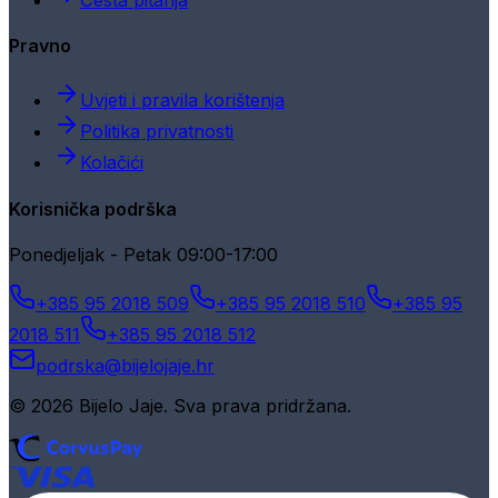
Pravno
Uvjeti i pravila korištenja
Politika privatnosti
Kolačići
Korisnička podrška
Ponedjeljak - Petak 09:00-17:00
+385 95 2018 509
+385 95 2018 510
+385 95
2018 511
+385 95 2018 512
podrska@bijelojaje.hr
© 2026 Bijelo Jaje. Sva prava pridržana.