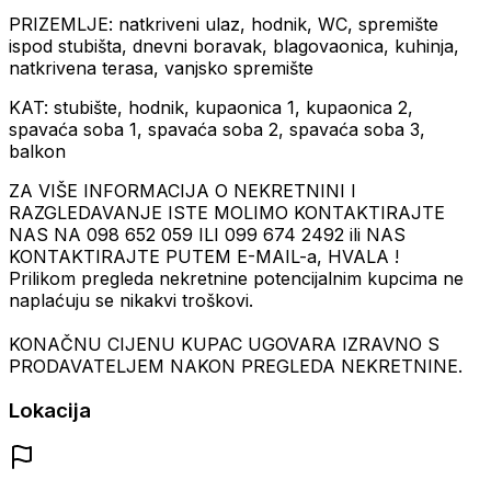
PRIZEMLJE: natkriveni ulaz, hodnik, WC, spremište
ispod stubišta, dnevni boravak, blagovaonica, kuhinja,
natkrivena terasa, vanjsko spremište
KAT: stubište, hodnik, kupaonica 1, kupaonica 2,
spavaća soba 1, spavaća soba 2, spavaća soba 3,
balkon
ZA VIŠE INFORMACIJA O NEKRETNINI I
RAZGLEDAVANJE ISTE MOLIMO KONTAKTIRAJTE
NAS NA 098 652 059 ILI 099 674 2492 ili NAS
KONTAKTIRAJTE PUTEM E-MAIL-a, HVALA !
Prilikom pregleda nekretnine potencijalnim kupcima ne
naplaćuju se nikakvi troškovi.
KONAČNU CIJENU KUPAC UGOVARA IZRAVNO S
PRODAVATELJEM NAKON PREGLEDA NEKRETNINE.
Lokacija