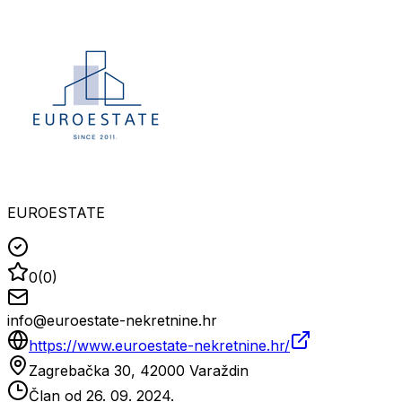
EUROESTATE
0
(
0
)
info@euroestate-nekretnine.hr
https://www.euroestate-nekretnine.hr/
Zagrebačka 30, 42000 Varaždin
Član od
26. 09. 2024.