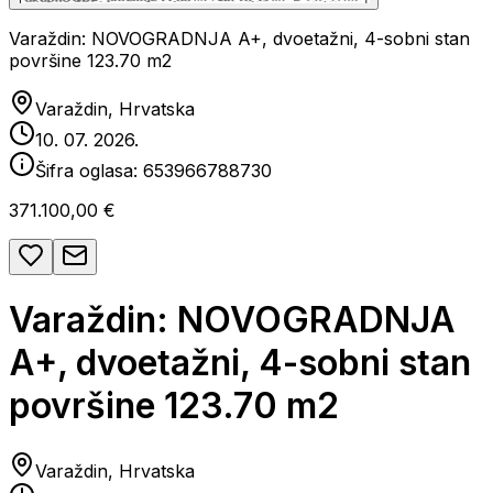
Varaždin: NOVOGRADNJA A+, dvoetažni, 4-sobni stan
površine 123.70 m2
Varaždin, Hrvatska
10. 07. 2026.
Šifra oglasa:
653966788730
371.100,00 €
Varaždin: NOVOGRADNJA
A+, dvoetažni, 4-sobni stan
površine 123.70 m2
Varaždin, Hrvatska