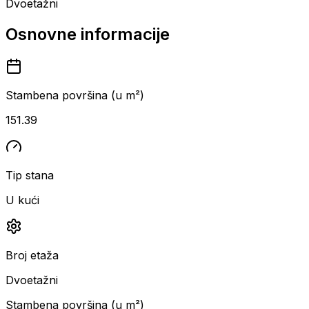
Dvoetažni
Osnovne informacije
Stambena površina (u m²)
151.39
Tip stana
U kući
Broj etaža
Dvoetažni
Stambena površina (u m²)