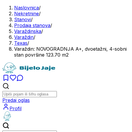
Naslovnica
/
Nekretnine
/
Stanovi
/
Prodaja stanova
/
Varaždinska
/
Varaždin
/
Texas
/
Varaždin: NOVOGRADNJA A+, dvoetažni, 4-sobni
stan površine 123.70 m2
Predaj oglas
Profil