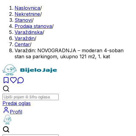
Naslovnica
/
Nekretnine
/
Stanovi
/
Prodaja stanova
/
Varaždinska
/
Varaždin
/
Centar
/
Varaždin: NOVOGRADNJA – moderan 4-soban
stan sa parkingom, ukupno 121 m2, 1. kat
Predaj oglas
Profil