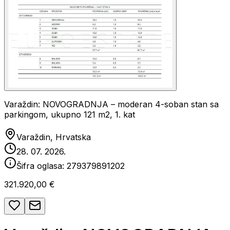
Varaždin: NOVOGRADNJA – moderan 4-soban stan sa
parkingom, ukupno 121 m2, 1. kat
Varaždin, Hrvatska
28. 07. 2026.
Šifra oglasa:
279379891202
321.920,00 €