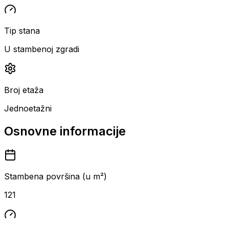
Tip stana
U stambenoj zgradi
Broj etaža
Jednoetažni
Osnovne informacije
Stambena površina (u m²)
121