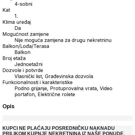
4-sobni
Kat
1.
Klima uređaj
Da
Mogućnost zamjene
Nije moguća zamjena za drugu nekretninu
Balkon/Lođa/Terasa
Balkon
Broj etaža
Jednoetažni
Dozvole i potvrde
Vlasnički list, Građevinska dozvola
Funkcionalnosti i karakteristike
Podno grijanje, Protuprovalna vrata, Video
portafon, Električne rolete
Opis
KUPCI NE PLAĆAJU POSREDNIČKU NAKNADU
PRILIKOM KUPNJE NEKRETNINA IZ NAŠE PONUDE.