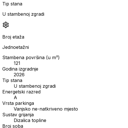
Tip stana
U stambenoj zgradi
Broj etaža
Jednoetažni
Stambena površina (u m²)
121
Godina izgradnje
2026
Tip stana
U stambenoj zgradi
Energetski razred
A
Vrsta parkinga
Vanjsko ne-natkriveno mjesto
Sustav grijanja
Dizalica topline
Broj soba