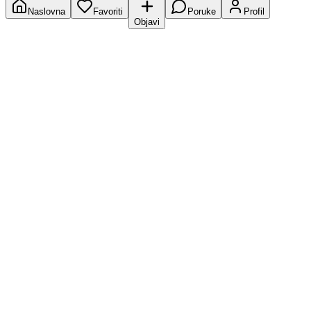
Naslovna
Favoriti
Poruke
Profil
Objavi