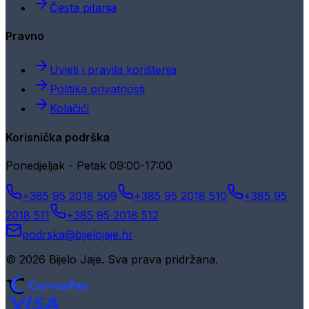
Česta pitanja
Pravno
Uvjeti i pravila korištenja
Politika privatnosti
Kolačići
Korisnička podrška
Ponedjeljak - Petak 09:00-17:00
+385 95 2018 509
+385 95 2018 510
+385 95
2018 511
+385 95 2018 512
podrska@bijelojaje.hr
© 2026 Bijelo Jaje. Sva prava pridržana.