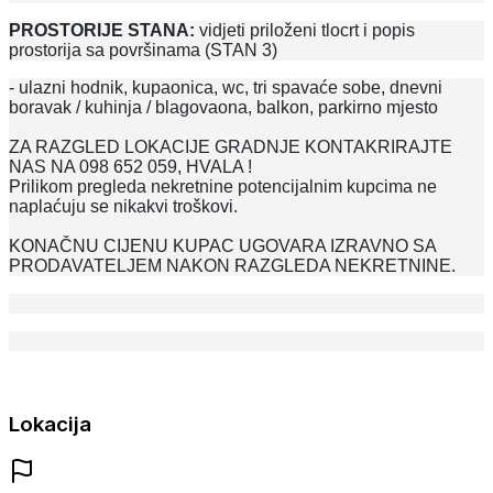
PROSTORIJE STANA:
vidjeti priloženi tlocrt i popis
prostorija sa površinama (STAN 3)
- ulazni hodnik, kupaonica, wc, tri spavaće sobe, dnevni
boravak / kuhinja / blagovaona, balkon, parkirno mjesto
ZA RAZGLED LOKACIJE GRADNJE KONTAKRIRAJTE
NAS NA 098 652 059, HVALA !
Prilikom pregleda nekretnine potencijalnim kupcima ne
naplaćuju se nikakvi troškovi.
KONAČNU CIJENU KUPAC UGOVARA IZRAVNO SA
PRODAVATELJEM NAKON RAZGLEDA NEKRETNINE.
Lokacija