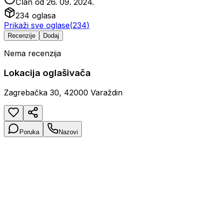
Član od
26. 09. 2024.
234
oglasa
Prikaži sve oglase
(
234
)
Recenzije
Dodaj
Nema recenzija
Lokacija oglašivača
Zagrebačka 30, 42000 Varaždin
Poruka
Nazovi