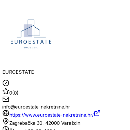
EUROESTATE
0
(
0
)
info@euroestate-nekretnine.hr
https://www.euroestate-nekretnine.hr/
Zagrebačka 30, 42000 Varaždin