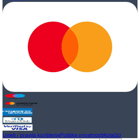
Uvjeti i pravila korištenja
Politika privatnosti
Kolačići