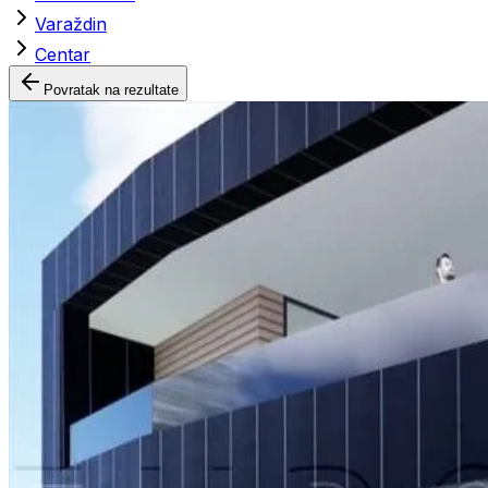
Varaždin
Centar
Povratak na rezultate