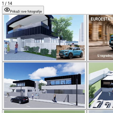
1
/
14
Prikaži sve fotografije