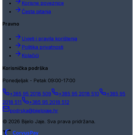
Korisne poveznice
Česta pitanja
Pravno
Uvjeti i pravila korištenja
Politika privatnosti
Kolačići
Korisnička podrška
Ponedjeljak - Petak 09:00-17:00
+385 95 2018 509
+385 95 2018 510
+385 95
2018 511
+385 95 2018 512
podrska@bijelojaje.hr
© 2026 Bijelo Jaje. Sva prava pridržana.