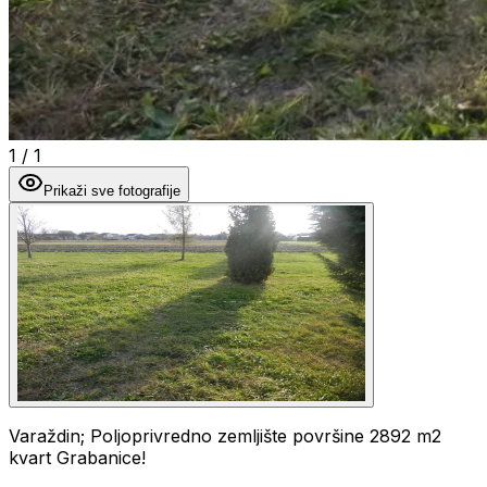
1
/
1
Prikaži sve fotografije
Varaždin; Poljoprivredno zemljište površine 2892 m2
kvart Grabanice!