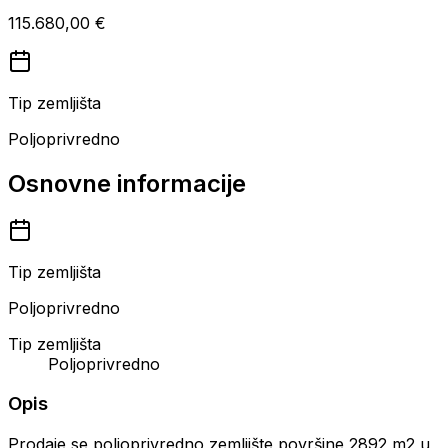
115.680,00 €
Tip zemljišta
Poljoprivredno
Osnovne informacije
Tip zemljišta
Poljoprivredno
Tip zemljišta
Poljoprivredno
Opis
Prodaje se poljoprivredno zemljište površine 2892 m2 u