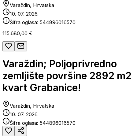
Varaždin, Hrvatska
10. 07. 2026.
Šifra oglasa:
544896016570
115.680,00 €
Varaždin; Poljoprivredno
zemljište površine 2892 m2
kvart Grabanice!
Varaždin, Hrvatska
10. 07. 2026.
Šifra oglasa:
544896016570