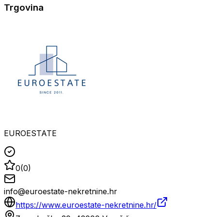
Trgovina
EUROESTATE
0
(
0
)
info@euroestate-nekretnine.hr
https://www.euroestate-nekretnine.hr/