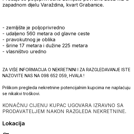
zapadnom dijelu Varaždina, kvart Grabanice.
- zemljište je poljoprivredno
- udaljeno 560 metara od glavne ceste
- pravokutnog je oblika
- širine 17 metara i dužine 225 metara
- vlasništvo uredno
ZA VIŠE INFORMACIJA O NEKRETNINI I ZA RAZGLEDAVANJE ISTE
NAZOVITE NAS NA 098 652 059, HVALA !
Prilikom pregleda nekretnine potencijalnim kupcima ne naplaćuju
se nikakvi troškovi.
KONAČNU CIJENU KUPAC UGOVARA IZRAVNO SA
PRODAVATELJEM NAKON RAZGLEDA NEKRETNINE.
Lokacija