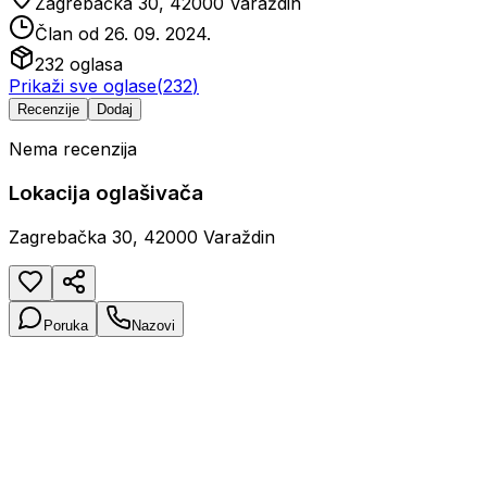
Zagrebačka 30, 42000 Varaždin
Član od
26. 09. 2024.
232
oglasa
Prikaži sve oglase
(
232
)
Recenzije
Dodaj
Nema recenzija
Lokacija oglašivača
Zagrebačka 30, 42000 Varaždin
Poruka
Nazovi