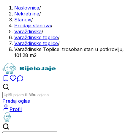
Naslovnica
/
Nekretnine
/
Stanovi
/
Prodaja stanova
/
Varaždinska
/
Varaždinske toplice
/
Varaždinske toplice
/
Varaždinske Toplice: trosoban stan u potkrovlju,
101.28 m2
Predaj oglas
Profil