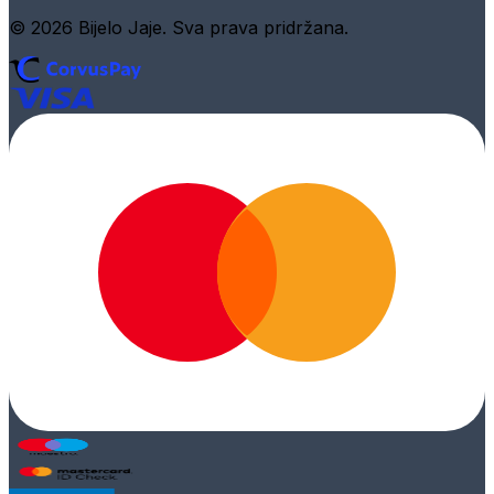
© 2026 Bijelo Jaje. Sva prava pridržana.