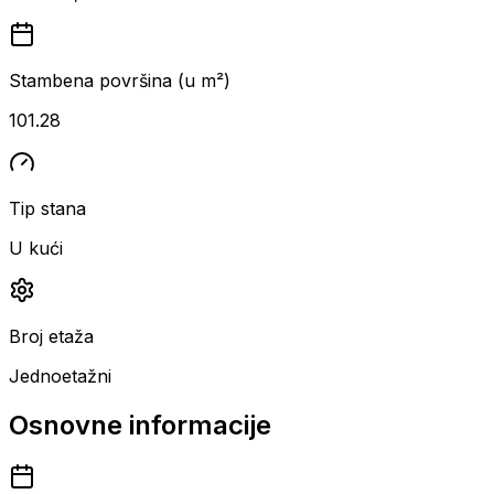
Stambena površina (u m²)
101.28
Tip stana
U kući
Broj etaža
Jednoetažni
Osnovne informacije