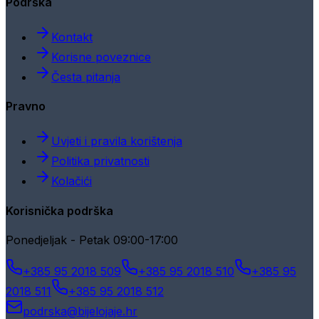
Podrška
Kontakt
Korisne poveznice
Česta pitanja
Pravno
Uvjeti i pravila korištenja
Politika privatnosti
Kolačići
Korisnička podrška
Ponedjeljak - Petak 09:00-17:00
+385 95 2018 509
+385 95 2018 510
+385 95
2018 511
+385 95 2018 512
podrska@bijelojaje.hr