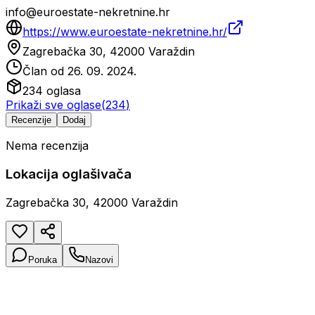
info@euroestate-nekretnine.hr
https://www.euroestate-nekretnine.hr/
Zagrebačka 30, 42000 Varaždin
Član od
26. 09. 2024.
234
oglasa
Prikaži sve oglase
(
234
)
Recenzije
Dodaj
Nema recenzija
Lokacija oglašivača
Zagrebačka 30, 42000 Varaždin
Poruka
Nazovi