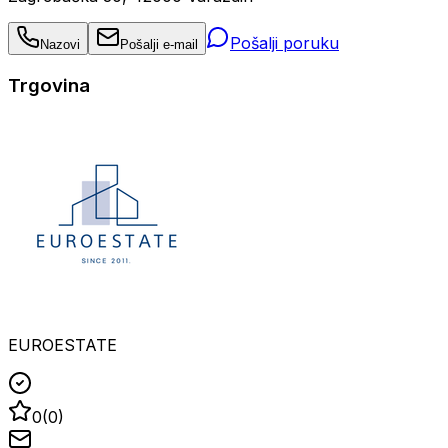
Pošalji poruku
Nazovi
Pošalji e-mail
Trgovina
EUROESTATE
0
(
0
)