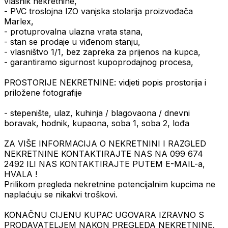
vlasnik nekretnine,
- PVC troslojna IZO vanjska stolarija proizvođača
Marlex,
- protuprovalna ulazna vrata stana,
- stan se prodaje u viđenom stanju,
- vlasništvo 1/1, bez zapreka za prijenos na kupca,
- garantiramo sigurnost kupoprodajnog procesa,
PROSTORIJE NEKRETNINE: vidjeti popis prostorija i
priložene fotografije
- stepenište, ulaz, kuhinja / blagovaona / dnevni
boravak, hodnik, kupaona, soba 1, soba 2, lođa
ZA VIŠE INFORMACIJA O NEKRETNINI I RAZGLED
NEKRETNINE KONTAKTIRAJTE NAS NA 099 674
2492 ILI NAS KONTAKTIRAJTE PUTEM E-MAIL-a,
HVALA !
Prilikom pregleda nekretnine potencijalnim kupcima ne
naplaćuju se nikakvi troškovi.
KONAČNU CIJENU KUPAC UGOVARA IZRAVNO S
PRODAVATELJEM NAKON PREGLEDA NEKRETNINE.