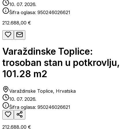
10. 07. 2026.
Šifra oglasa:
950246026621
212.688,00 €
Varaždinske Toplice:
trosoban stan u potkrovlju,
101.28 m2
Varaždinske Toplice, Hrvatska
10. 07. 2026.
Šifra oglasa:
950246026621
212.688,00 €