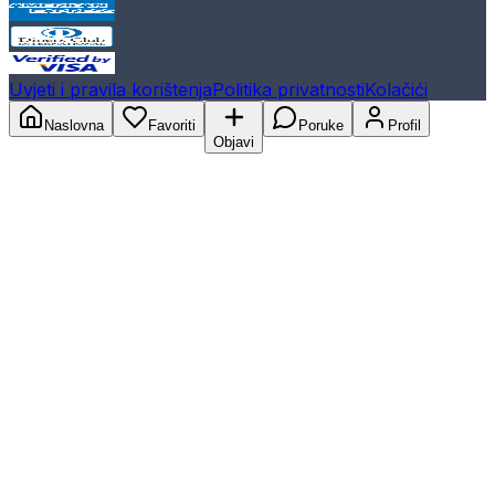
Uvjeti i pravila korištenja
Politika privatnosti
Kolačići
Naslovna
Favoriti
Poruke
Profil
Objavi