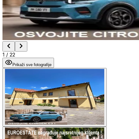
1
/
22
Prikaži sve fotografije