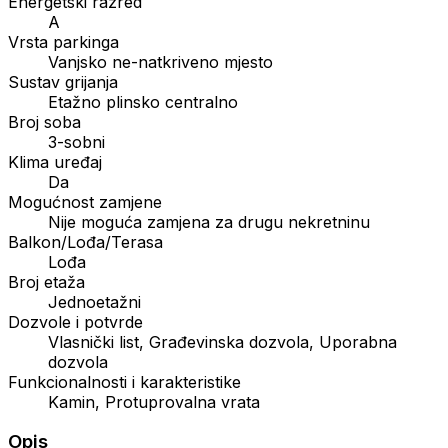
Energetski razred
A
Vrsta parkinga
Vanjsko ne-natkriveno mjesto
Sustav grijanja
Etažno plinsko centralno
Broj soba
3-sobni
Klima uređaj
Da
Mogućnost zamjene
Nije moguća zamjena za drugu nekretninu
Balkon/Lođa/Terasa
Lođa
Broj etaža
Jednoetažni
Dozvole i potvrde
Vlasnički list, Građevinska dozvola, Uporabna
dozvola
Funkcionalnosti i karakteristike
Kamin, Protuprovalna vrata
Opis