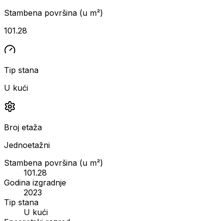
Stambena površina (u m²)
101.28
Tip stana
U kući
Broj etaža
Jednoetažni
Stambena površina (u m²)
101.28
Godina izgradnje
2023
Tip stana
U kući