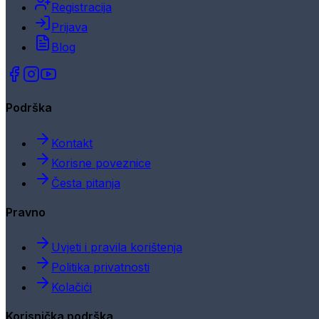
Registracija
Prijava
Blog
Podrška
Kontakt
Korisne poveznice
Česta pitanja
Pravno
Uvjeti i pravila korištenja
Politika privatnosti
Kolačići
Korisnička podrška