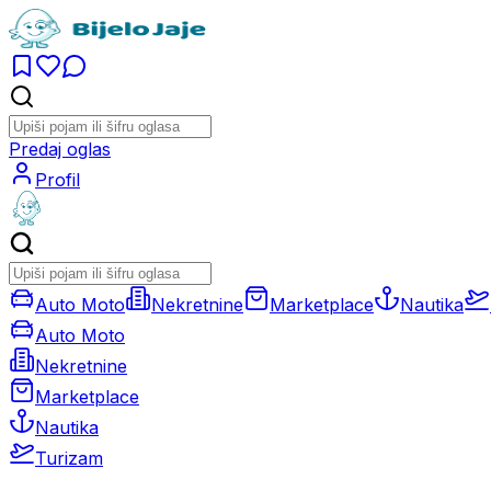
Predaj oglas
Profil
Auto Moto
Nekretnine
Marketplace
Nautika
Auto Moto
Nekretnine
Marketplace
Nautika
Turizam