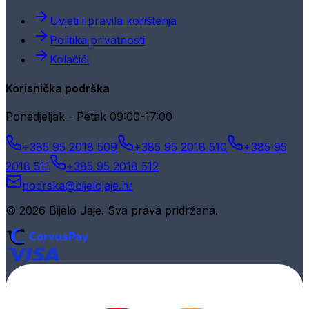
Uvjeti i pravila korištenja
Politika privatnosti
Kolačići
Korisnička podrška
Ponedjeljak - Petak 09:00-17:00
+385 95 2018 509
+385 95 2018 510
+385 95
2018 511
+385 95 2018 512
podrska@bijelojaje.hr
© 2026 Bijelo Jaje. Sva prava pridržana.