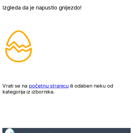
Izgleda da je napustio gnijezdo!
Vrati se na
početnu stranicu
ili odaberi neku od
kategorija iz izbornika.