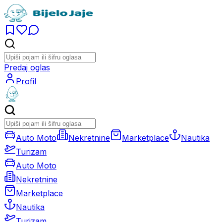
Predaj oglas
Profil
Auto Moto
Nekretnine
Marketplace
Nautika
Turizam
Auto Moto
Nekretnine
Marketplace
Nautika
Turizam